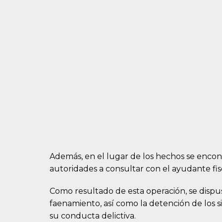
Además, en el lugar de los hechos se enco
autoridades a consultar con el ayudante fisc
Como resultado de esta operación, se dispu
faenamiento, así como la detención de los s
su conducta delictiva.