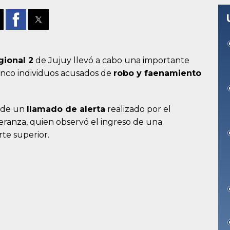
gional 2
de Jujuy llevó a cabo una importante
inco individuos acusados de
robo y faenamiento
s de un
llamado de alerta
realizado por el
eranza, quien observó el ingreso de una
te superior.