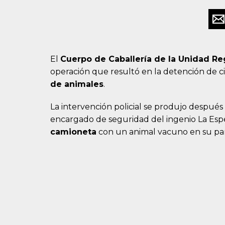
El
Cuerpo de Caballería de la Unidad Re
operación que resultó en la detención de c
de animales
.
La intervención policial se produjo despué
encargado de seguridad del ingenio La Esp
camioneta
con un animal vacuno en su par