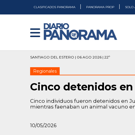
|
|
CLASIFICADOS PANORAMA
PANORAMA PROP
SOLO 
SANTIAGO DEL ESTERO | 06 AGO 2026 | 22º
Regionales
Cinco detenidos en
Cinco individuos fueron detenidos en Juj
mientras faenaban un animal vacuno en 
10/05/2026