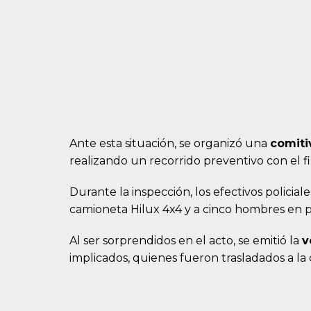
Ante esta situación, se organizó una
comiti
realizando un recorrido preventivo con el fin
Durante la inspección, los efectivos policiale
camioneta Hilux 4x4 y a cinco hombres en 
Al ser sorprendidos en el acto, se emitió la
v
implicados, quienes fueron trasladados a la 