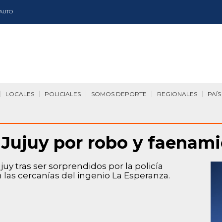
AUTO
LOCALES
POLICIALES
SOMOS DEPORTE
REGIONALES
PAÍS
 Jujuy por robo y faenam
uy tras ser sorprendidos por la policía
las cercanías del ingenio La Esperanza.