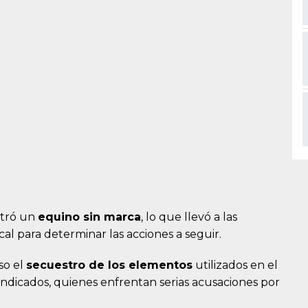
ntró un
equino sin marca
, lo que llevó a las
al para determinar las acciones a seguir.
so el
secuestro de los elementos
utilizados en el
indicados, quienes enfrentan serias acusaciones por