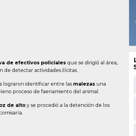
va de efectivos policiales
que se dirigió al área,
 de detectar actividades ilícitas.
s lograron identificar entre las
malezas
una
pleno proceso de faenamiento del animal.
oz de alto
y se procedió a la detención de los
comisaría.