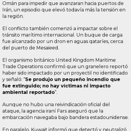
Omán para impedir que avanzaran hacia puertos de
Irán, un episodio que elevó todavía más la tensión en
la región.
El conflicto también comenzó a impactar sobre el
tránsito marítimo internacional. Un buque de carga
fue alcanzado por un dron en aguas qataríes, cerca
del puerto de Mesaieed.
El organismo británico United Kingdom Maritime
Trade Operations confirmó que un granelero reportó
haber sido impactado por un proyectil no identificado
y señaló: “
Se produjo un pequeño incendio que
fue extinguido; no hay víctimas ni impacto
ambiental reportado
”.
Aunque no hubo una reivindicación oficial del
ataque, la agencia iraní Fars aseguró que la
embarcación navegaba bajo bandera estadounidense.
En paralelo, Kuwait informó que detectó y neutralizó