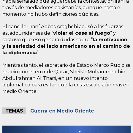
había señalado que aguardaba la contestación iraní a
través de mediadores pakistaníes, aunque hasta el
momento no hubo definiciones públicas.
El canciller iraní Abbas Araghchi acusó a las fuerzas
estadounidenses de “
violar el cese al fuego
” y
sostuvo que eso genera dudas sobre “
la motivación
y la seriedad del lado americano en el camino de
la diplomacia
”.
Mientras tanto, el secretario de Estado Marco Rubio se
reunió con el emir de Qatar, Sheikh Mohammed bin
Abdulrahman Al Thani, en un nuevo intento
diplomático para evitar que la crisis escale aún más en
Medio Oriente.
TEMAS
Guerra en Medio Oriente