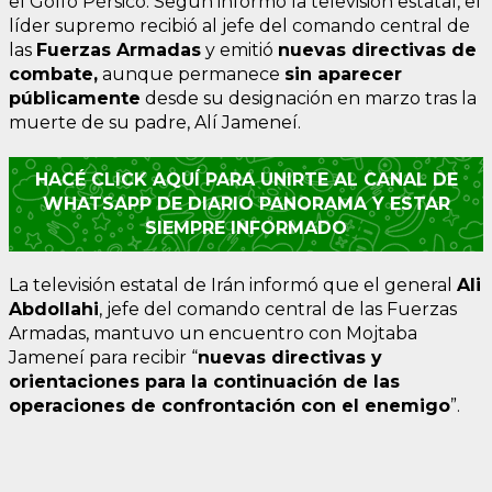
el Golfo Pérsico. Según informó la televisión estatal, el
líder supremo recibió al jefe del comando central de
las
Fuerzas Armadas
y emitió
nuevas directivas de
combate,
aunque permanece
sin aparecer
públicamente
desde su designación en marzo tras la
muerte de su padre, Alí Jameneí.
HACÉ CLICK AQUÍ PARA UNIRTE AL CANAL DE
WHATSAPP DE DIARIO PANORAMA Y ESTAR
SIEMPRE INFORMADO
La televisión estatal de Irán informó que el general
Ali
Abdollahi
, jefe del comando central de las Fuerzas
Armadas, mantuvo un encuentro con Mojtaba
Jameneí para recibir “
nuevas directivas y
orientaciones para la continuación de las
operaciones de confrontación con el enemigo
”.