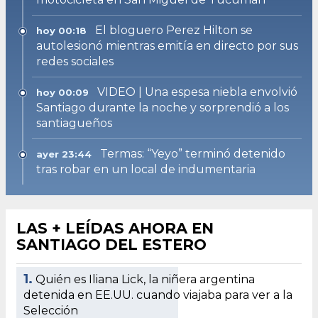
El bloguero Perez Hilton se
hoy 00:18
autolesionó mientras emitía en directo por sus
redes sociales
VIDEO | Una espesa niebla envolvió
hoy 00:09
Santiago durante la noche y sorprendió a los
santiagueños
Termas: “Yeyo” terminó detenido
ayer 23:44
tras robar en un local de indumentaria
LAS + LEÍDAS AHORA EN
SANTIAGO DEL ESTERO
1.
Quién es Iliana Lick, la niñera argentina
detenida en EE.UU. cuando viajaba para ver a la
Selección