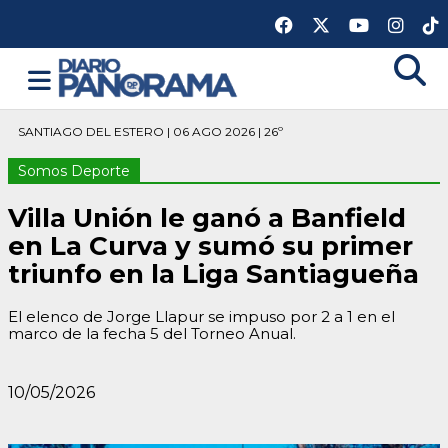
SANTIAGO DEL ESTERO | 06 AGO 2026 | 26º
Somos Deporte
Villa Unión le ganó a Banfield
en La Curva y sumó su primer
triunfo en la Liga Santiagueña
El elenco de Jorge Llapur se impuso por 2 a 1 en el
marco de la fecha 5 del Torneo Anual.
10/05/2026