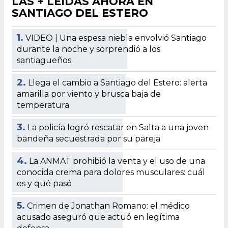
LAS + LEÍDAS AHORA EN
SANTIAGO DEL ESTERO
1.
VIDEO | Una espesa niebla envolvió Santiago
durante la noche y sorprendió a los
santiagueños
2.
Llega el cambio a Santiago del Estero: alerta
amarilla por viento y brusca baja de
temperatura
3.
La policía logró rescatar en Salta a una joven
bandeña secuestrada por su pareja
4.
La ANMAT prohibió la venta y el uso de una
conocida crema para dolores musculares: cuál
es y qué pasó
5.
Crimen de Jonathan Romano: el médico
acusado aseguró que actuó en legítima