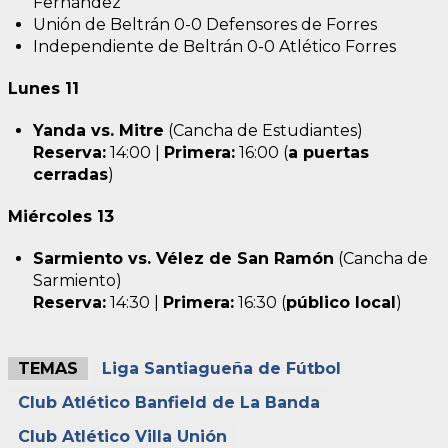
Fernández
Unión de Beltrán 0-0 Defensores de Forres
Independiente de Beltrán 0-0 Atlético Forres
Lunes 11
Yanda vs. Mitre
(Cancha de Estudiantes)
Reserva:
14:00 |
Primera:
16:00 (
a puertas
cerradas
)
Miércoles 13
Sarmiento vs. Vélez de San Ramón
(Cancha de
Sarmiento)
Reserva:
14:30 |
Primera:
16:30 (
público local
)
TEMAS
Liga Santiagueña de Fútbol
Club Atlético Banfield de La Banda
Club Atlético Villa Unión