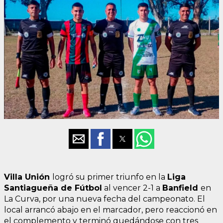
Villa Unión
logró su primer triunfo en la
Liga
Santiagueña de Fútbol
al vencer 2-1 a
Banfield
en
La Curva, por una nueva fecha del campeonato. El
local arrancó abajo en el marcador, pero reaccionó en
el complemento y terminó quedándose con tres