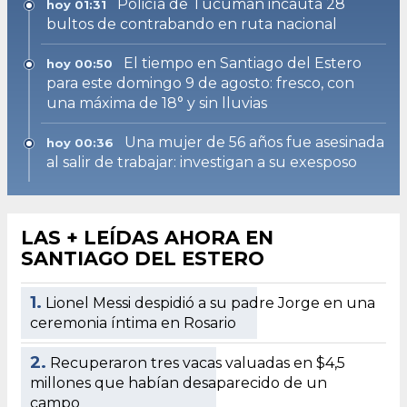
Policía de Tucumán incauta 28
hoy 01:31
bultos de contrabando en ruta nacional
El tiempo en Santiago del Estero
hoy 00:50
para este domingo 9 de agosto: fresco, con
una máxima de 18° y sin lluvias
Una mujer de 56 años fue asesinada
hoy 00:36
al salir de trabajar: investigan a su exesposo
LAS + LEÍDAS AHORA EN
SANTIAGO DEL ESTERO
1.
Lionel Messi despidió a su padre Jorge en una
ceremonia íntima en Rosario
2.
Recuperaron tres vacas valuadas en $4,5
millones que habían desaparecido de un
campo