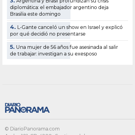
© DiarioPanorama.com