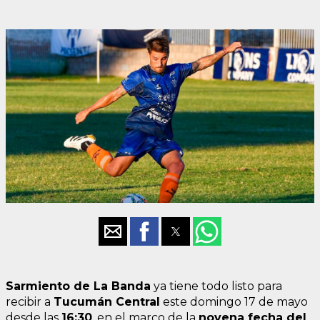
Sarmiento de La Banda
ya tiene todo listo para
recibir a
Tucumán Central
este domingo 17 de mayo
desde las
16:30
, en el marco de la
novena fecha del