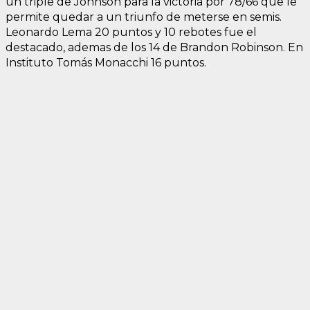
un triple de Johnson para la victoria por 78/66 que le
permite quedar a un triunfo de meterse en semis.
Leonardo Lema 20 puntos y 10 rebotes fue el
destacado, ademas de los 14 de Brandon Robinson. En
Instituto Tomás Monacchi 16 puntos.