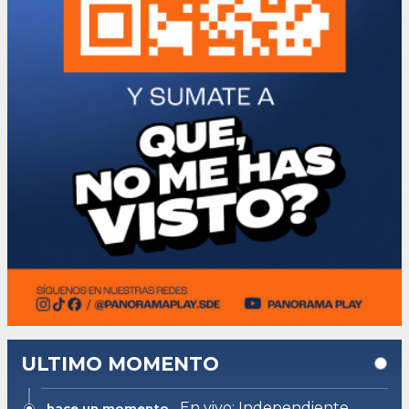
ULTIMO MOMENTO
En vivo: Independiente
hace un momento