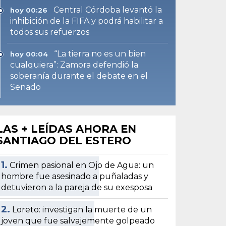
Central Córdoba levantó la
hoy 00:26
inhibición de la FIFA y podrá habilitar a
todos sus refuerzos
“La tierra no es un bien
hoy 00:04
cualquiera”: Zamora defendió la
soberanía durante el debate en el
Senado
LAS + LEÍDAS AHORA EN
SANTIAGO DEL ESTERO
1.
Crimen pasional en Ojo de Agua: un
hombre fue asesinado a puñaladas y
detuvieron a la pareja de su exesposa
2.
Loreto: investigan la muerte de un
joven que fue salvajemente golpeado