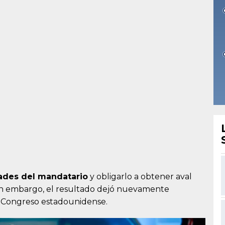
tades del mandatario
y obligarlo a obtener aval
. Sin embargo, el resultado dejó nuevamente
el Congreso estadounidense.