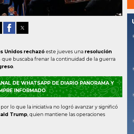
s Unidos
rechazó
este jueves una
resolución
s
que buscaba frenar la continuidad de la guerra
greso
.
CANAL DE WHATSAPP DE DIARIO PANORAMA Y
EMPRE INFORMADO
, por lo que la iniciativa no logró avanzar y significó
ald
Trump
, quien mantiene las operaciones