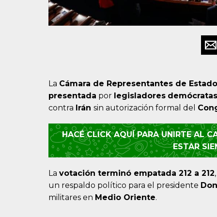
La
Cámara de Representantes de Estado
presentada
por
legisladores
demócrata
contra
Irán
sin autorización formal del
Con
HACÉ CLICK AQUÍ PARA UNIRTE AL 
ESTAR SI
La
votación terminó empatada 212 a 212
un respaldo político para el presidente
Don
militares en
Medio
Oriente
.