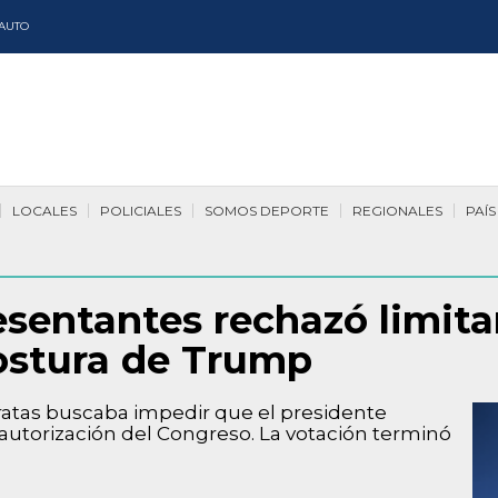
AUTO
LOCALES
POLICIALES
SOMOS DEPORTE
REGIONALES
PAÍS
entantes rechazó limitar
postura de Trump
atas buscaba impedir que el presidente
 autorización del Congreso. La votación terminó