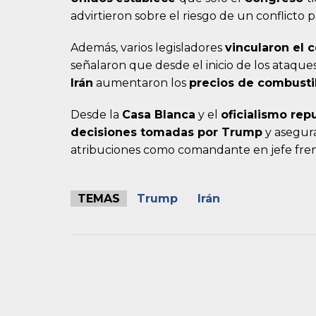
advirtieron sobre el riesgo de un conflicto 
Además, varios legisladores
vincularon el 
señalaron que desde el inicio de los ataqu
Irán
aumentaron los
precios de combusti
Desde la
Casa Blanca
y el
oficialismo
rep
decisiones tomadas por Trump
y asegura
atribuciones como comandante en jefe fren
TEMAS
Trump
Irán