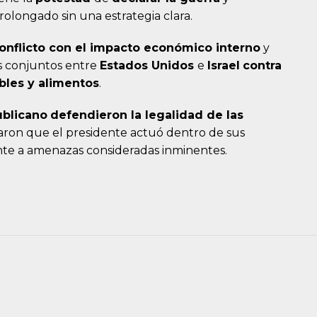
prolongado sin una estrategia clara.
conflicto con el impacto económico interno
y
es conjuntos entre
Estados
Unidos
e
Israel
contra
bles y alimentos
.
ublicano
defendieron la legalidad de las
ron que el presidente actuó dentro de sus
te a amenazas consideradas inminentes.