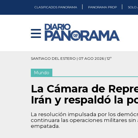
|
|
CLASIFICADOS PANORAMA
PANORAMA PROP
SOLO 
SANTIAGO DEL ESTERO | 07 AGO 2026 | 12º
Mundo
La Cámara de Repres
Irán y respaldó la 
La resolución impulsada por los demócr
continuara las operaciones militares sin
empatada.