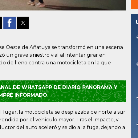
ense Oeste de Añatuya se transformó en una escena
 un grave siniestro vial al intentar girar en
do de lleno contra una motocicleta en la que
CANAL DE WHATSAPP DE DIARIO PANORAMA Y
EMPRE INFORMADO
 lugar, la motocicleta se desplazaba de norte a sur
endida por el vehículo mayor. Tras el impacto, y
nductor del auto aceleró y se dio a la fuga, dejando a