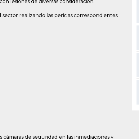
con lesiones de diversas consideración.
l sector realizando las pericias correspondientes.
es cámaras de seguridad en las inmediaciones y