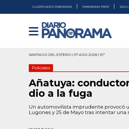
|
|
CLASIFICADOS PANORAMA
PANORAMA PROP
SOLO 
SANTIAGO DEL ESTERO | 07 AGO 2026 | 10º
Policiales
Añatuya: conductor 
dio a la fuga
Un automovilista imprudente provocó un
Lugones y 25 de Mayo tras intentar una