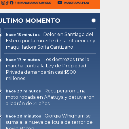
ULTIMO MOMENTO
Dolor en Santiago del
hace 15 minutos
Estero por la muerte de la influencer y
maquilladora Sofía Cantizano
Los destrozos tras la
hace 17 minutos
marcha contra la Ley de Propiedad
Privada demandarán casi $500
millones
Recuperaron una
hace 37 minutos
moto robada en Añatuya y detuvieron
a ladrón de 21 años
Giorgia Whigham se
hace 38 minutos
suma a la nueva película de terror de
Kevin Bacon