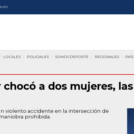
AUTO
LOCALES
POLICIALES
SOMOS DEPORTE
REGIONALES
PAÍS
chocó a dos mujeres, las 
 violento accidente en la intersección de
 maniobra prohibida.