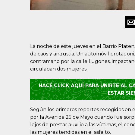
La noche de este jueves en el Barrio Plat
de caos y angustia. Un automóvil protagonizó
contramano por la calle Lugones, impactan
circulaban dos mujeres.
HACÉ CLICK AQUÍ PARA UNIRTE AL 
ESTAR SI
Según los primeros reportes recogidos en el
por la Avenida 25 de Mayo cuando fue sorpr
lejos de prestar auxilio a las víctimas, el co
las mujeres tendidas en el asfalto.