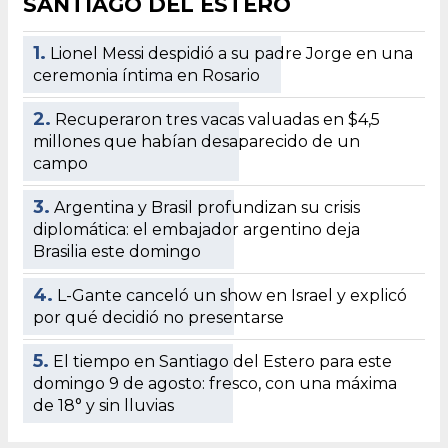
SANTIAGO DEL ESTERO
1.
Lionel Messi despidió a su padre Jorge en una
ceremonia íntima en Rosario
2.
Recuperaron tres vacas valuadas en $4,5
millones que habían desaparecido de un
campo
3.
Argentina y Brasil profundizan su crisis
diplomática: el embajador argentino deja
Brasilia este domingo
4.
L-Gante canceló un show en Israel y explicó
por qué decidió no presentarse
5.
El tiempo en Santiago del Estero para este
domingo 9 de agosto: fresco, con una máxima
de 18° y sin lluvias