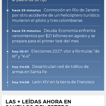
Conmoción en Río de Janeiro
hace 29 minutos
por otro accidente de un helicóptero turístico:
murieron el piloto y tres colombianas
Deuda: Economía enfrenta
hace 39 minutos
vencimientos por $21 billones en agosto y se
prepara para el primer test del mes
Elecciones 2027: olor a fórmulas “de
hoy 05:01
M” y “K-K”
Desarticulan red de tráfico de
hoy 04:56
armas en Santa Fe
León XIV en la tierra de Francisco
hoy 04:56
LAS + LEÍDAS AHORA EN