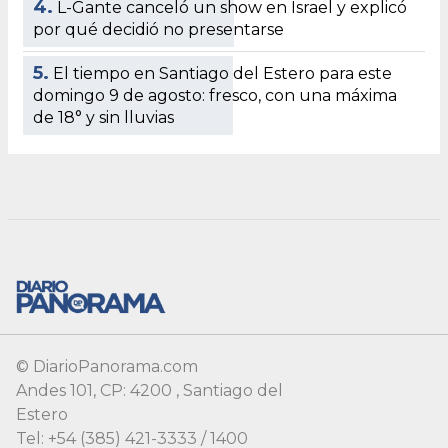
© DiarioPanorama.com
Andes 101, CP: 4200 , Santiago del
Estero
Tel: +54 (385) 421-3333 / 1400