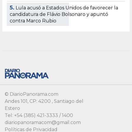
© DiarioPanorama.com
Andes 101, CP: 4200 , Santiago del
Estero
Tel: +54 (385) 421-3333 / 1400
diariopanoramacom@gmail.com
Políticas de Privacidad