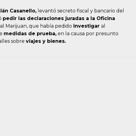
ián Casanello,
levantó secreto fiscal y bancario del
nó
pedir las declaraciones juradas a la Oficina
scal Marijuan, que había pedido
investigar
al
de
medidas de prueba,
en la causa por presunto
alles sobre
viajes y bienes.