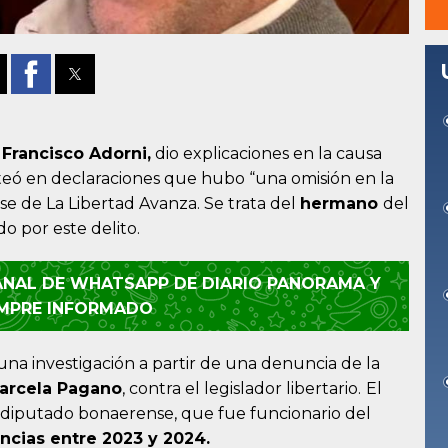
a
Francisco Adorni
,
dio explicaciones en la causa
nteó en declaraciones que hubo “una omisión en la
se de La Libertad Avanza. Se trata del
hermano
del
o por este delito.
CANAL DE WHATSAPP DE DIARIO PANORAMA Y
EMPRE INFORMADO
una investigación a partir de una denuncia de la
arcela Pagano
, contra el legislador libertario.
El
el diputado bonaerense, que fue funcionario del
ncias entre 2023 y 2024.