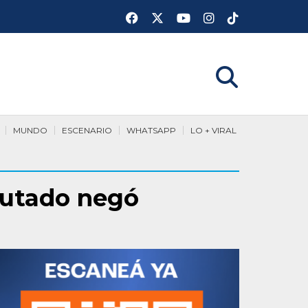
MUNDO
ESCENARIO
WHATSAPP
LO + VIRAL
putado negó