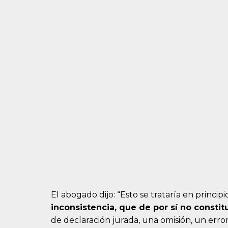
El abogado dijo: “Esto se trataría en princip
inconsistencia, que de por sí no constit
de declaración jurada, una omisión, un err