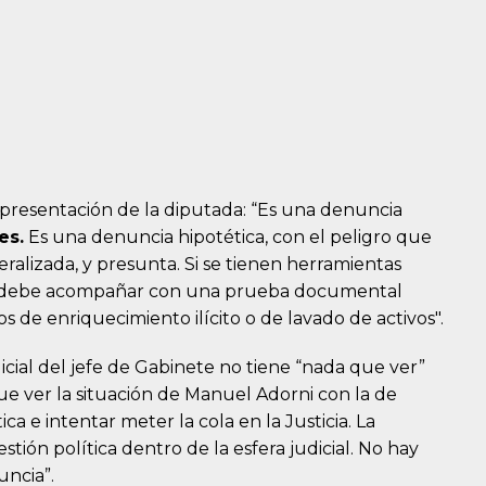
a presentación de la diputada: “Es una denuncia
es.
Es una denuncia hipotética, con el peligro que
eralizada, y presunta. Si se tienen herramientas
 se debe acompañar con una prueba documental
os de enriquecimiento ilícito o de lavado de activos".
icial del jefe de Gabinete no tiene “nada que ver”
ue ver la situación de Manuel Adorni con la de
ca e intentar meter la cola en la Justicia. La
tión política dentro de la esfera judicial. No hay
uncia”.