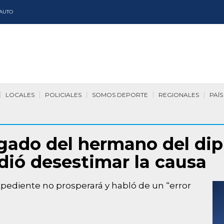
AUTO
LOCALES
POLICIALES
SOMOS DEPORTE
REGIONALES
PAÍS
ogado del hermano del di
idió desestimar la causa
xpediente no prosperará y habló de un “error