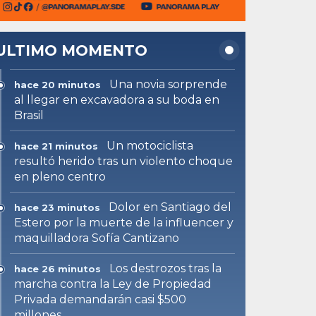
ULTIMO MOMENTO
Una novia sorprende
hace 20 minutos
al llegar en excavadora a su boda en
Brasil
Un motociclista
hace 21 minutos
resultó herido tras un violento choque
en pleno centro
Dolor en Santiago del
hace 23 minutos
Estero por la muerte de la influencer y
maquilladora Sofía Cantizano
Los destrozos tras la
hace 26 minutos
marcha contra la Ley de Propiedad
Privada demandarán casi $500
millones