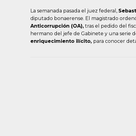
La semanada pasada el juez federal,
Sebast
diputado bonaerense. El magistrado orde
Anticorrupción (OA),
tras el pedido del fi
hermano del jefe de Gabinete y una serie 
enriquecimiento ilícito,
para conocer det