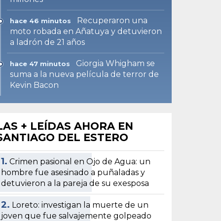
Recuperaron una
hace 46 minutos
moto robada en Añatuya y detuvieron
a ladrón de 21 años
Giorgia Whigham se
hace 47 minutos
suma a la nueva película de terror de
Kevin Bacon
LAS + LEÍDAS AHORA EN
SANTIAGO DEL ESTERO
1.
Crimen pasional en Ojo de Agua: un
hombre fue asesinado a puñaladas y
detuvieron a la pareja de su exesposa
2.
Loreto: investigan la muerte de un
joven que fue salvajemente golpeado