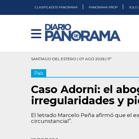
|
|
CLASIFICADOS PANORAMA
PANORAMA PROP
SOLO 
SANTIAGO DEL ESTERO | 07 AGO 2026 | 11º
País
Caso Adorni: el ab
irregularidades y p
El letrado Marcelo Peña afirmó que el e
circunstancial”.