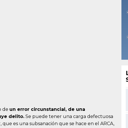
io de
un error circunstancial, de una
uye delito.
Se puede tener una carga defectuosa
or, que es una subsanación que se hace en el ARCA,