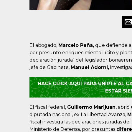
El abogado,
Marcelo Peña,
que defiende 
por presunto enriquecimiento ilícito y pla
declaración jurada” del legislador bonaeren
jefe de Gabinete,
Manuel Adorni
,
investigad
HACÉ CLICK AQUÍ PARA UNIRTE AL 
ESTAR SI
El fiscal federal,
Guillermo Marijuan,
abrió 
diputada nacional, ex La Libertad Avanza,
M
fiscal investiga las declaraciones juradas d
Ministerio de Defensa, por presuntas
difere