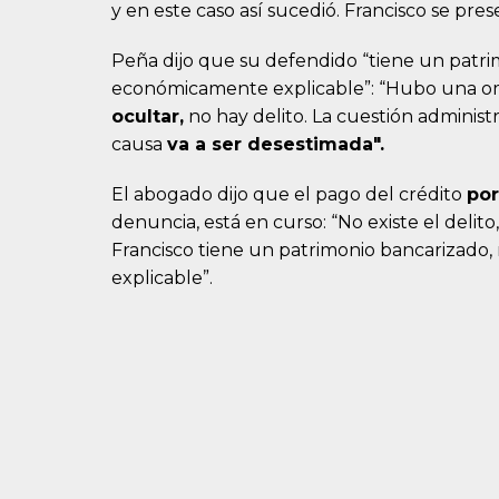
y en este caso así sucedió. Francisco se pr
Peña dijo que su defendido “tiene un patrim
económicamente explicable”: “Hubo una o
ocultar,
no hay delito. La cuestión administ
causa
va a ser desestimada".
El abogado dijo que el pago del crédito
por
denuncia, está en curso: “No existe el delito,
Francisco tiene un patrimonio bancarizado,
explicable”.