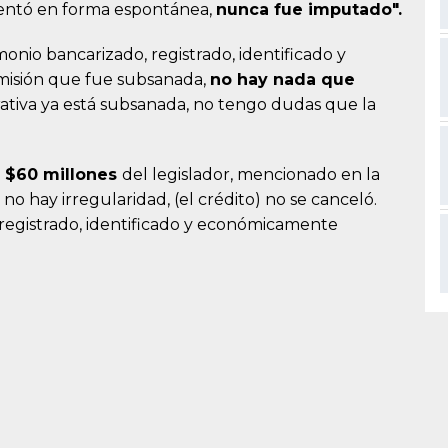
esentó en forma espontánea,
nunca fue imputado".
onio bancarizado, registrado, identificado y
misión que fue subsanada,
no hay nada que
rativa ya está subsanada, no tengo dudas que la
 $60 millones
del legislador, mencionado en la
 no hay irregularidad, (el crédito) no se canceló.
 registrado, identificado y económicamente