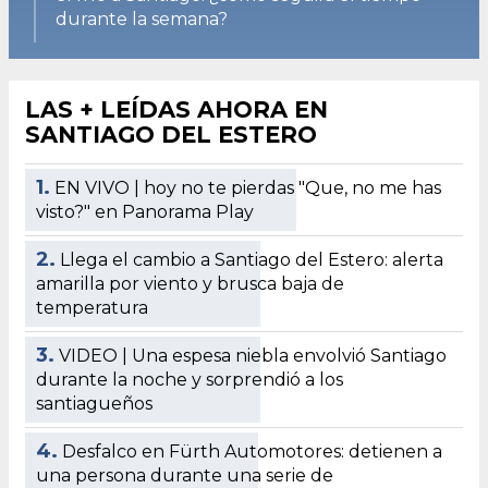
durante la semana?
LAS + LEÍDAS AHORA EN
SANTIAGO DEL ESTERO
1.
EN VIVO | hoy no te pierdas "Que, no me has
visto?" en Panorama Play
2.
Llega el cambio a Santiago del Estero: alerta
amarilla por viento y brusca baja de
temperatura
3.
VIDEO | Una espesa niebla envolvió Santiago
durante la noche y sorprendió a los
santiagueños
4.
Desfalco en Fürth Automotores: detienen a
una persona durante una serie de