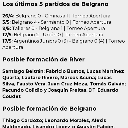
Los últimos 5 partidos de Belgrano
26/4:
Belgrano 0 - Gimnasia 1 | Torneo Apertura
3/5:
Belgrano 4 - Sarmiento 0 | Torneo Apertura
9/5:
Talleres 0 - Belgrano 1 | Torneo Apertura
12/5:
Belgrano 2 - Unión 0 | Torneo Apertura
17/5:
Argentinos Juniors 0 (3) - Belgrano 0 (4) | Torneo
Apertura
Posible formación de River
Santiago Beltrán; Fabricio Bustos, Lucas Martínez
Quarta, Lautaro Rivero, Marcos Acuña; Lucas
Silva, Fausto Vera, Juan Cruz Meza, Tomás Galván;
Facundo Colidio y Joaquín Freitas.
DT:
Eduardo
Coudet
.
Posible formación de Belgrano
Thiago Cardozo; Leonardo Morales, Alexis
Maldonado, Lisandro López o Agustín Falcón,