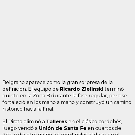
Belgrano aparece como la gran sorpresa de la
definición. El equipo de
Ricardo Zielinski
terminó
quinto en la Zona B durante la fase regular, pero se
fortaleció en los mano a mano y construyó un camino
histórico hacia la final.
El Pirata eliminó a
Talleres
en el clásico cordobés,
luego venció a
Unión de Santa Fe
en cuartos de
final y dio otro golpe en semifinales al dejar en el