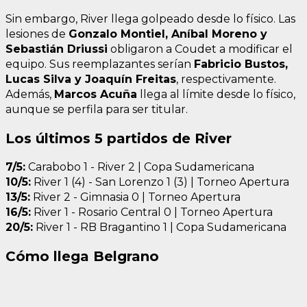
Sin embargo, River llega golpeado desde lo físico. Las
lesiones de
Gonzalo Montiel, Aníbal Moreno y
Sebastián Driussi
obligaron a Coudet a modificar el
equipo. Sus reemplazantes serían
Fabricio Bustos,
Lucas Silva y Joaquín Freitas
, respectivamente.
Además,
Marcos Acuña
llega al límite desde lo físico,
aunque se perfila para ser titular.
Los últimos 5 partidos de River
7/5:
Carabobo 1 - River 2 | Copa Sudamericana
10/5:
River 1 (4) - San Lorenzo 1 (3) | Torneo Apertura
13/5:
River 2 - Gimnasia 0 | Torneo Apertura
16/5:
River 1 - Rosario Central 0 | Torneo Apertura
20/5:
River 1 - RB Bragantino 1 | Copa Sudamericana
Cómo llega Belgrano