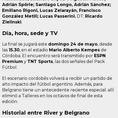
Adrián Spörle; Santiago Longo, Adrián Sánchez;
Emiliano Rigoni, Lucas Zelarayán, Francisco
González Metili; Lucas Passerini.
DT:
Ricardo
Zielinski
.
Día, hora, sede y TV
La final se jugará este
domingo 24 de mayo
, desde
las
15.30
, en el estadio
Mario Alberto Kempes
de
Córdoba. El encuentro será transmitido por
ESPN
Premium
y
TNT Sports
, las dos señales del Pack
Fútbol.
El escenario cordobés volverá a recibir un partido de
alto impacto del fútbol argentino. Además, para
Belgrano tiene un antecedente reciente especial: allí
eliminó a Talleres en los octavos de final de esta
edición.
Historial entre River y Belgrano