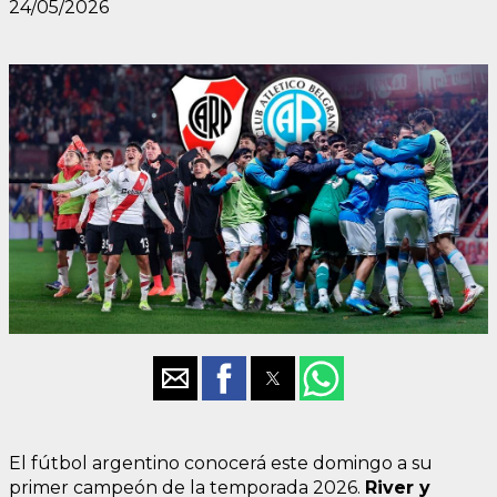
24/05/2026
El fútbol argentino conocerá este domingo a su
primer campeón de la temporada 2026.
River y