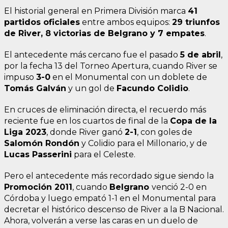
El historial general en Primera División marca
41
partidos oficiales
entre ambos equipos:
29 triunfos
de River, 8 victorias de Belgrano y 7 empates
.
El antecedente más cercano fue el pasado
5 de abril
,
por la fecha 13 del Torneo Apertura, cuando River se
impuso
3-0
en el Monumental con un doblete de
Tomás Galván
y un gol de
Facundo Colidio
.
En cruces de eliminación directa, el recuerdo más
reciente fue en los cuartos de final de la
Copa de la
Liga 2023
, donde River ganó
2-1
, con goles de
Salomón Rondón
y Colidio para el Millonario, y de
Lucas Passerini
para el Celeste.
Pero el antecedente más recordado sigue siendo la
Promoción 2011
, cuando
Belgrano
venció 2-0 en
Córdoba y luego empató 1-1 en el Monumental para
decretar el histórico descenso de River a la B Nacional.
Ahora, volverán a verse las caras en un duelo de