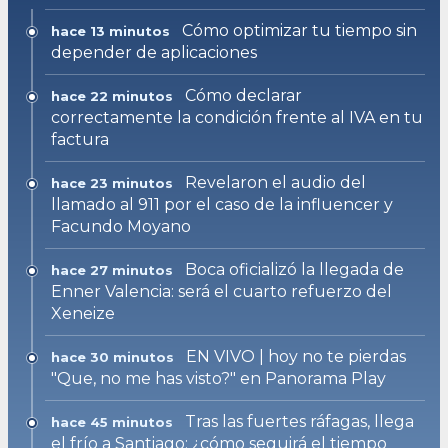
Cómo optimizar tu tiempo sin
hace 13 minutos
depender de aplicaciones
Cómo declarar
hace 22 minutos
correctamente la condición frente al IVA en tu
factura
Revelaron el audio del
hace 23 minutos
llamado al 911 por el caso de la influencer y
Facundo Moyano
Boca oficializó la llegada de
hace 27 minutos
Enner Valencia: será el cuarto refuerzo del
Xeneize
EN VIVO | hoy no te pierdas
hace 30 minutos
"Que, no me has visto?" en Panorama Play
Tras las fuertes ráfagas, llega
hace 45 minutos
el frío a Santiago: ¿cómo seguirá el tiempo