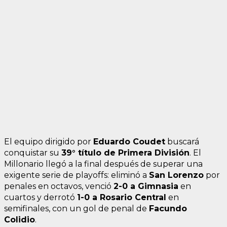
El equipo dirigido por
Eduardo Coudet
buscará
conquistar su
39° título de Primera División
. El
Millonario llegó a la final después de superar una
exigente serie de playoffs: eliminó a
San Lorenzo
por
penales en octavos, venció
2-0 a Gimnasia
en
cuartos y derrotó
1-0 a Rosario Central
en
semifinales, con un gol de penal de
Facundo
Colidio
.