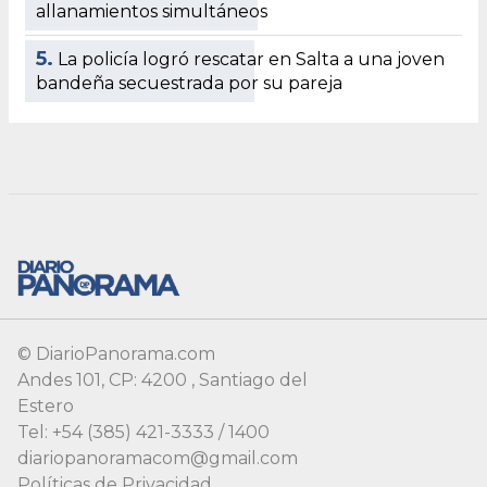
allanamientos simultáneos
5.
La policía logró rescatar en Salta a una joven
bandeña secuestrada por su pareja
© DiarioPanorama.com
Andes 101, CP: 4200 , Santiago del
Estero
Tel: +54 (385) 421-3333 / 1400
diariopanoramacom@gmail.com
Políticas de Privacidad