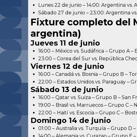
Lunes 22 de junio – 14:00: Argentina vs. A
Sábado 27 de junio – 23:00: Argentina vs.
Fixture completo del 
argentina)
Jueves 11 de junio
16:00 – México vs. Sudáfrica – Grupo A –
23:00 – Corea del Sur vs. República Che
Viernes 12 de junio
16:00 – Canadá vs. Bosnia – Grupo B – To
22:00 – Estados Unidos vs. Paraguay – G
Sábado 13 de junio
16:00 – Qatar vs. Suiza – Grupo B – San F
19:00 – Brasil vs. Marruecos – Grupo C 
22:00 – Haití vs. Escocia – Grupo C – Bos
Domingo 14 de junio
01:00 – Australia vs. Turquía – Grupo D 
14:00 – Alemania vs. Curazao – Grupo E 