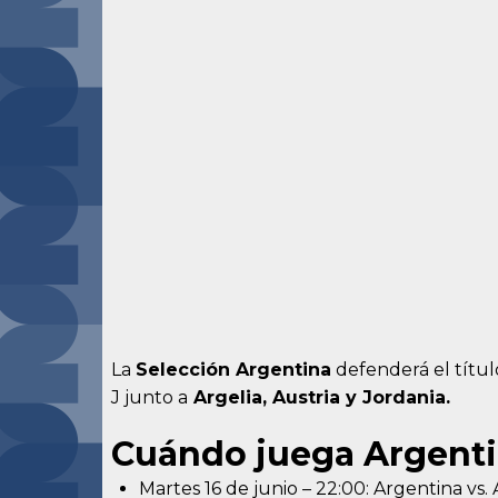
La
Selección Argentina
defenderá el títu
J junto a
Argelia, Austria y Jordania.
Cuándo juega Argenti
Martes 16 de junio – 22:00: Argentina vs. 