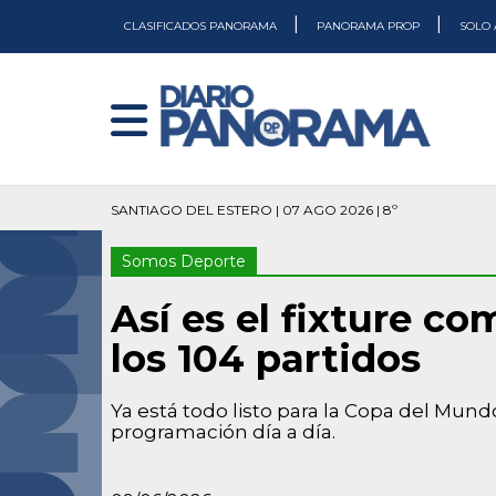
|
|
CLASIFICADOS PANORAMA
PANORAMA PROP
SOLO 
SANTIAGO DEL ESTERO | 07 AGO 2026 | 8º
Somos Deporte
Así es el fixture co
los 104 partidos
Ya está todo listo para la Copa del Mun
programación día a día.