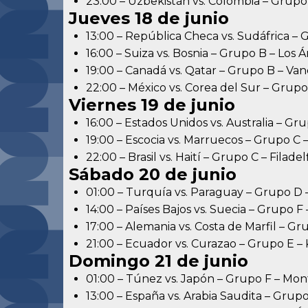
23:00 – Uzbekistán vs. Colombia – Grupo
Jueves 18 de junio
13:00 – República Checa vs. Sudáfrica – 
16:00 – Suiza vs. Bosnia – Grupo B – Los 
19:00 – Canadá vs. Qatar – Grupo B – Va
22:00 – México vs. Corea del Sur – Grupo
Viernes 19 de junio
16:00 – Estados Unidos vs. Australia – Gr
19:00 – Escocia vs. Marruecos – Grupo C 
22:00 – Brasil vs. Haití – Grupo C – Filadel
Sábado 20 de junio
01:00 – Turquía vs. Paraguay – Grupo D 
14:00 – Países Bajos vs. Suecia – Grupo 
17:00 – Alemania vs. Costa de Marfil – G
21:00 – Ecuador vs. Curazao – Grupo E – 
Domingo 21 de junio
01:00 – Túnez vs. Japón – Grupo F – Mon
13:00 – España vs. Arabia Saudita – Grupo