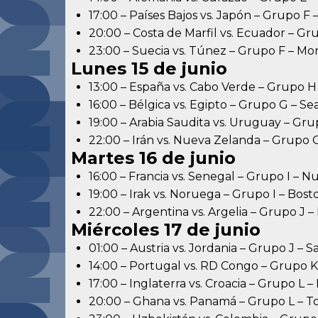
17:00 – Países Bajos vs. Japón – Grupo F –
20:00 – Costa de Marfil vs. Ecuador – Gru
23:00 – Suecia vs. Túnez – Grupo F – Mo
Lunes 15 de junio
13:00 – España vs. Cabo Verde – Grupo H
16:00 – Bélgica vs. Egipto – Grupo G – Se
19:00 – Arabia Saudita vs. Uruguay – Gru
22:00 – Irán vs. Nueva Zelanda – Grupo 
Martes 16 de junio
16:00 – Francia vs. Senegal – Grupo I – 
19:00 – Irak vs. Noruega – Grupo I – Bost
22:00 – Argentina vs. Argelia – Grupo J –
Miércoles 17 de junio
01:00 – Austria vs. Jordania – Grupo J – S
14:00 – Portugal vs. RD Congo – Grupo 
17:00 – Inglaterra vs. Croacia – Grupo L – 
20:00 – Ghana vs. Panamá – Grupo L – T