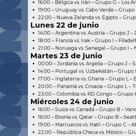
16:00 – Bélgica vs. Irán – Grupo G – Los 
19:00 – Uruguay vs. Cabo Verde – Grupo
22:00 – Nueva Zelanda vs. Egipto – Gru
Lunes 22 de junio
14:00 – Argentina vs. Austria – Grupo J – 
18:00 – Francia vs. Irak – Grupo I – Filadel
21:00 – Noruega vs. Senegal – Grupo I 
Martes 23 de junio
00:00 – Jordania vs. Argelia – Grupo J – 
14:00 – Portugal vs. Uzbekistán – Grupo
17:00 – Inglaterra vs. Ghana – Grupo L –
20:00 – Panamá vs. Croacia – Grupo L – 
23:00 – Colombia vs. RD Congo – Grupo 
Miércoles 24 de junio
16:00 – Suiza vs. Canadá – Grupo B – Va
16:00 – Bosnia vs. Qatar – Grupo B – Seat
19:00 – Marruecos vs. Haití – Grupo C – A
22:00 – República Checa vs. México – G