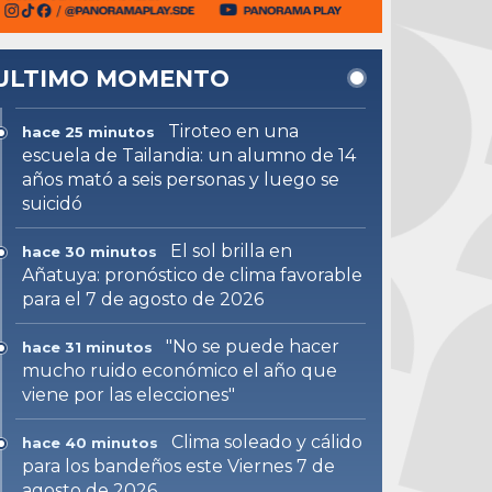
ULTIMO MOMENTO
Tiroteo en una
hace 25 minutos
escuela de Tailandia: un alumno de 14
años mató a seis personas y luego se
suicidó
El sol brilla en
hace 30 minutos
Añatuya: pronóstico de clima favorable
para el 7 de agosto de 2026
"No se puede hacer
hace 31 minutos
mucho ruido económico el año que
viene por las elecciones"
Clima soleado y cálido
hace 40 minutos
para los bandeños este Viernes 7 de
agosto de 2026