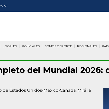
AUTO
LOCALES
POLICIALES
SOMOS DEPORTE
REGIONALES
PAÍS
mpleto del Mundial 2026: 
do de Estados Unidos-México-Canadá. Mirá la