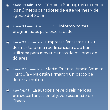
Tómbola Santiagueña: conocé
hace 19 minutos
los números ganadores de este viernes 7 de
agosto del 2026
EDESE informó cortes
hace 21 minutos
programados para este sábado
Empresas fantasma: EEUU
hace 35 minutos
desmanteló una red financiera que Irán
utilizaba para mover cientos de millones de
dólares
Medio Oriente: Arabia Saudita,
hace 39 minutos
Turquía y Pakistán firmaron un pacto de
defensa mutua
La autopsia reveló seis heridas
hoy 14:47
punzocortantes en el joven asesinado en
Chaco