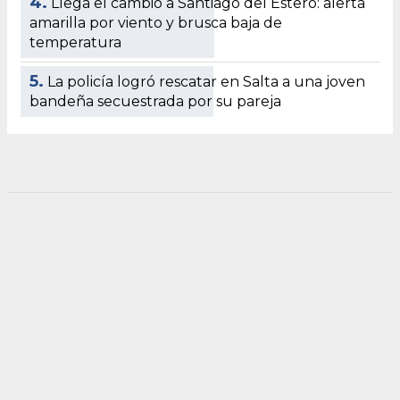
4.
Llega el cambio a Santiago del Estero: alerta
amarilla por viento y brusca baja de
temperatura
5.
La policía logró rescatar en Salta a una joven
bandeña secuestrada por su pareja