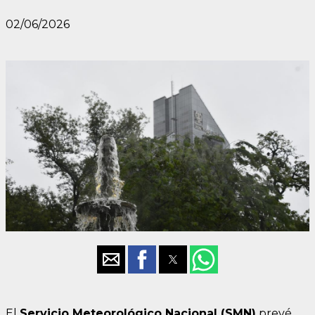
02/06/2026
El
Servicio Meteorológico Nacional (SMN)
prevé