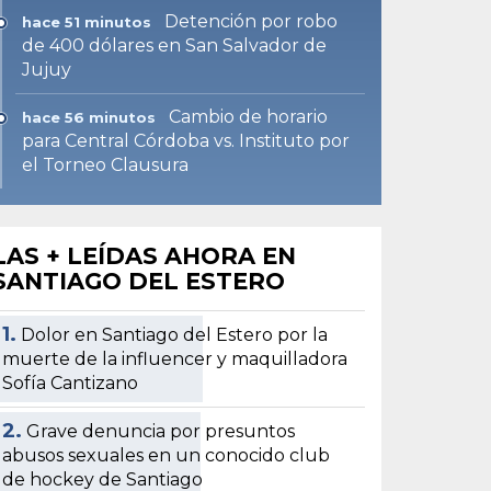
Detención por robo
hace 51 minutos
de 400 dólares en San Salvador de
Jujuy
Cambio de horario
hace 56 minutos
para Central Córdoba vs. Instituto por
el Torneo Clausura
LAS + LEÍDAS AHORA EN
SANTIAGO DEL ESTERO
1.
Dolor en Santiago del Estero por la
muerte de la influencer y maquilladora
Sofía Cantizano
2.
Grave denuncia por presuntos
abusos sexuales en un conocido club
de hockey de Santiago