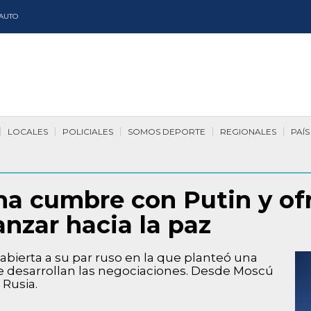
AUTO
LOCALES
POLICIALES
SOMOS DEPORTE
REGIONALES
PAÍS
a cumbre con Putin y ofr
anzar hacia la paz
abierta a su par ruso en la que planteó una
se desarrollan las negociaciones. Desde Moscú
 Rusia.