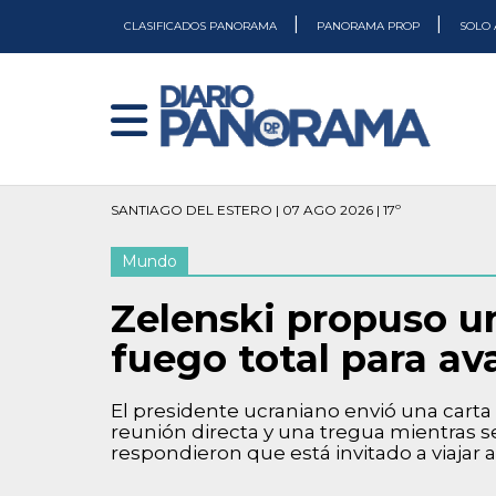
|
|
CLASIFICADOS PANORAMA
PANORAMA PROP
SOLO 
SANTIAGO DEL ESTERO | 07 AGO 2026 | 17º
Mundo
Zelenski propuso un
fuego total para av
El presidente ucraniano envió una carta 
reunión directa y una tregua mientras 
respondieron que está invitado a viajar a