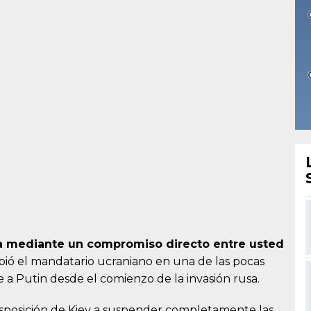
ra mediante un compromiso directo entre usted
ribió el mandatario ucraniano en una de las pocas
e a Putin desde el comienzo de la invasión rusa.
isposición de Kiev a suspender completamente las