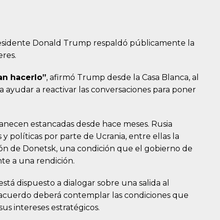
presidente Donald Trump respaldó públicamente la
eres.
ían hacerlo”
, afirmó Trump desde la Casa Blanca, al
 ayudar a reactivar las conversaciones para poner
manecen estancadas desde hace meses. Rusia
y políticas por parte de Ucrania, entre ellas la
gión de Donetsk, una condición que el gobierno de
te a una rendición.
está dispuesto a dialogar sobre una salida al
r acuerdo deberá contemplar las condiciones que
us intereses estratégicos.