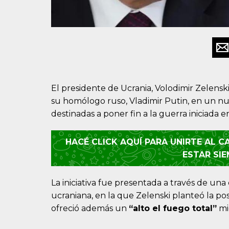
El presidente de Ucrania, Volodimir Zelensk
su homólogo ruso, Vladimir Putin, en un nu
destinadas a poner fin a la guerra iniciada 
HACÉ CLICK AQUÍ PARA UNIRTE AL 
ESTAR SI
La iniciativa fue presentada a través de una
ucraniana, en la que Zelenski planteó la p
ofreció además un
“alto el fuego total”
mi