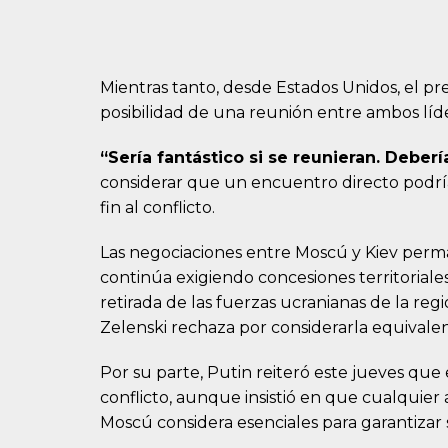
Mientras tanto, desde Estados Unidos, el 
posibilidad de una reunión entre ambos líd
“Sería fantástico si se reunieran. Deber
considerar que un encuentro directo podría
fin al conflicto.
Las negociaciones entre Moscú y Kiev per
continúa exigiendo concesiones territoriales 
retirada de las fuerzas ucranianas de la re
Zelenski rechaza por considerarla equivalen
Por su parte, Putin reiteró este jueves que 
conflicto, aunque insistió en que cualquie
Moscú considera esenciales para garantizar s