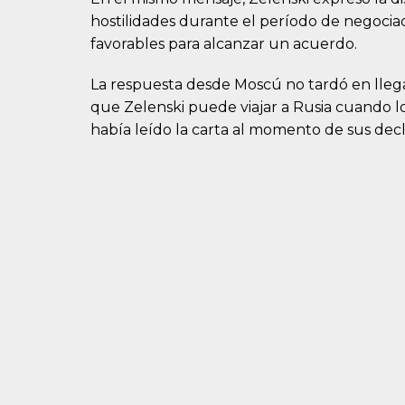
hostilidades durante el período de negociac
favorables para alcanzar un acuerdo.
La respuesta desde Moscú no tardó en llega
que Zelenski puede viajar a Rusia cuando l
había leído la carta al momento de sus decl