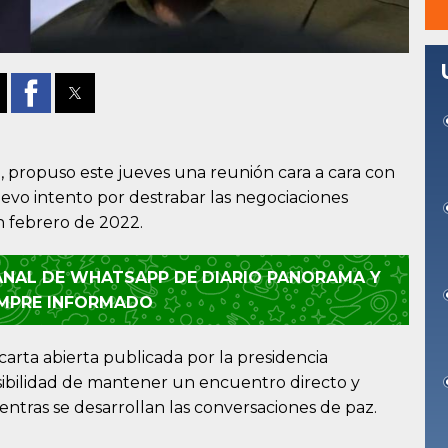
i, propuso este jueves una reunión cara a cara con
evo intento por destrabar las negociaciones
en febrero de 2022.
CANAL DE WHATSAPP DE DIARIO PANORAMA Y
EMPRE INFORMADO
 carta abierta publicada por la presidencia
osibilidad de mantener un encuentro directo y
entras se desarrollan las conversaciones de paz.