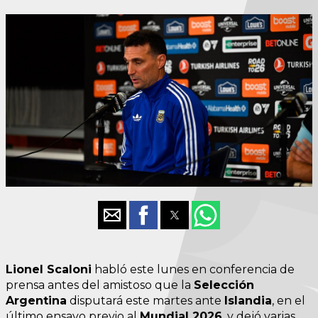
Lionel Scaloni
habló este lunes en conferencia de
prensa antes del amistoso que la
Selección
Argentina
disputará este martes ante
Islandia
, en el
último ensayo previo al
Mundial 2026
, y dejó varias