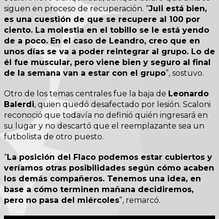
siguen en proceso de recuperación. “
Juli está bien,
es una cuestión de que se recupere al 100 por
ciento. La molestia en el tobillo se le está yendo
de a poco. En el caso de Leandro, creo que en
unos días se va a poder reintegrar al grupo. Lo de
él fue muscular, pero viene bien y seguro al final
de la semana van a estar con el grupo
”, sostuvo.
Otro de los temas centrales fue la baja de
Leonardo
Balerdi
, quien quedó desafectado por lesión. Scaloni
reconoció que todavía no definió quién ingresará en
su lugar y no descartó que el reemplazante sea un
futbolista de otro puesto.
“
La posición del Flaco podemos estar cubiertos y
veríamos otras posibilidades según cómo acaben
los demás compañeros. Tenemos una idea, en
base a cómo terminen mañana decidiremos,
pero no pasa del miércoles
”, remarcó.