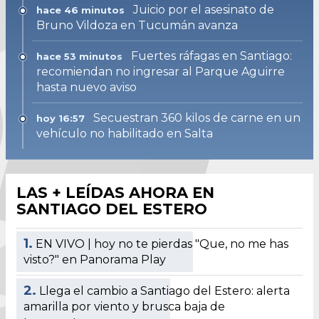
Juicio por el asesinato de
hace 46 minutos
Bruno Vildoza en Tucumán avanza
Fuertes ráfagas en Santiago:
hace 53 minutos
recomiendan no ingresar al Parque Aguirre
hasta nuevo aviso
Secuestran 360 kilos de carne en un
hoy 16:57
vehículo no habilitado en Salta
LAS + LEÍDAS AHORA EN
SANTIAGO DEL ESTERO
1.
EN VIVO | hoy no te pierdas "Que, no me has
visto?" en Panorama Play
2.
Llega el cambio a Santiago del Estero: alerta
amarilla por viento y brusca baja de