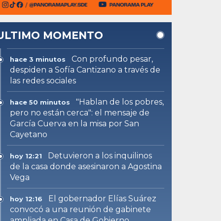
ULTIMO MOMENTO
Con profundo pesar,
hace 3 minutos
despiden a Sofía Cantizano a través de
las redes sociales
"Hablan de los pobres,
hace 50 minutos
pero no están cerca": el mensaje de
García Cuerva en la misa por San
Cayetano
Detuvieron a los inquilinos
hoy 12:21
de la casa donde asesinaron a Agostina
Vega
El gobernador Elías Suárez
hoy 12:16
convocó a una reunión de gabinete
ampliada en Casa de Gobierno