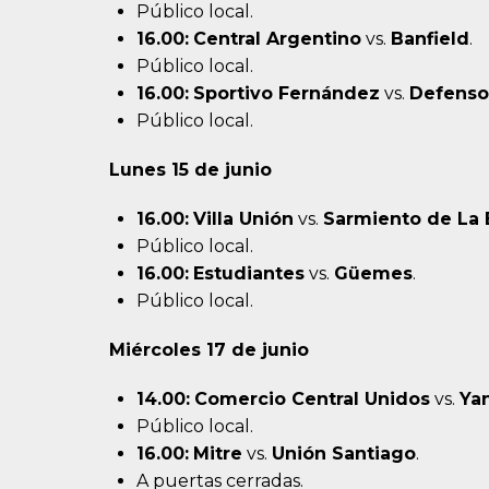
Público local.
16.00:
Central Argentino
vs.
Banfield
.
Público local.
16.00:
Sportivo Fernández
vs.
Defenso
Público local.
Lunes 15 de junio
16.00:
Villa Unión
vs.
Sarmiento de La
Público local.
16.00:
Estudiantes
vs.
Güemes
.
Público local.
Miércoles 17 de junio
14.00:
Comercio Central Unidos
vs.
Ya
Público local.
16.00:
Mitre
vs.
Unión Santiago
.
A puertas cerradas.