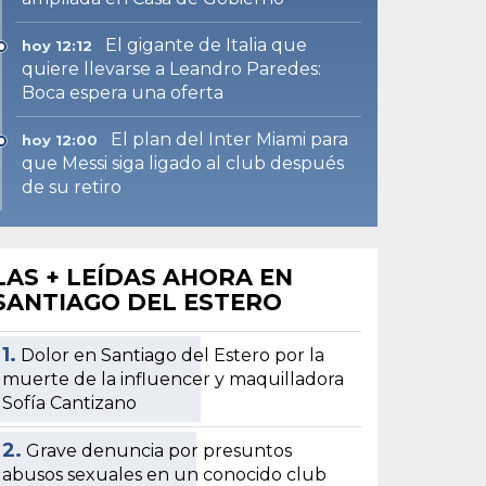
El gigante de Italia que
hoy 12:12
quiere llevarse a Leandro Paredes:
Boca espera una oferta
El plan del Inter Miami para
hoy 12:00
que Messi siga ligado al club después
de su retiro
LAS + LEÍDAS AHORA EN
SANTIAGO DEL ESTERO
1.
Dolor en Santiago del Estero por la
muerte de la influencer y maquilladora
Sofía Cantizano
2.
Grave denuncia por presuntos
abusos sexuales en un conocido club