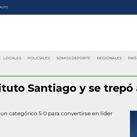
AUTO
LOCALES
POLICIALES
SOMOS DEPORTE
REGIONALES
PAÍS
ituto Santiago y se trepó 
 un categórico 5-0 para convertirse en líder