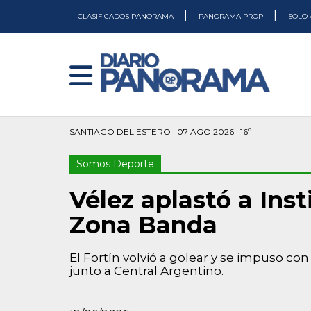
|
|
CLASIFICADOS PANORAMA
PANORAMA PROP
SOLO 
SANTIAGO DEL ESTERO | 07 AGO 2026 | 16º
Somos Deporte
Vélez aplastó a Inst
Zona Banda
El Fortín volvió a golear y se impuso con
junto a Central Argentino.