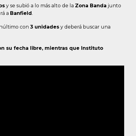
os
y se subió a lo más alto de la
Zona Banda
junto
irá a
Banfield
.
núltimo con
3 unidades
y deberá buscar una
on su fecha libre, mientras que Instituto