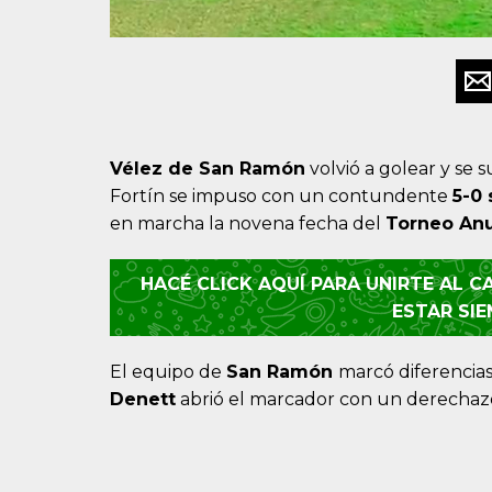
Vélez de San Ramón
volvió a golear y se s
Fortín se impuso con un contundente
5-0 
en marcha la novena fecha del
Torneo Anu
HACÉ CLICK AQUÍ PARA UNIRTE AL 
ESTAR SI
El equipo de
San Ramón
marcó diferencias
Denett
abrió el marcador con un derechazo 