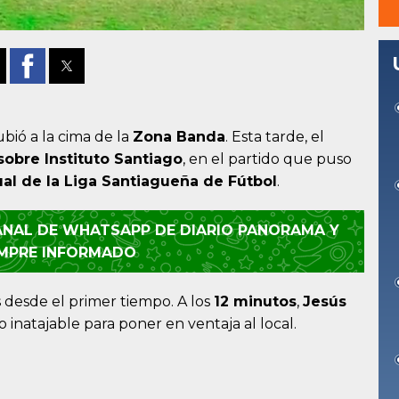
ubió a la cima de la
Zona Banda
. Esta tarde, el
sobre Instituto Santiago
, en el partido que puso
al de la Liga Santiagueña de Fútbol
.
CANAL DE WHATSAPP DE DIARIO PANORAMA Y
EMPRE INFORMADO
 desde el primer tiempo. A los
12 minutos
,
Jesús
inatajable para poner en ventaja al local.