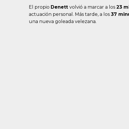
El propio
Denett
volvió a marcar a los
23 m
actuación personal. Más tarde, a los
37 min
una nueva goleada velezana.