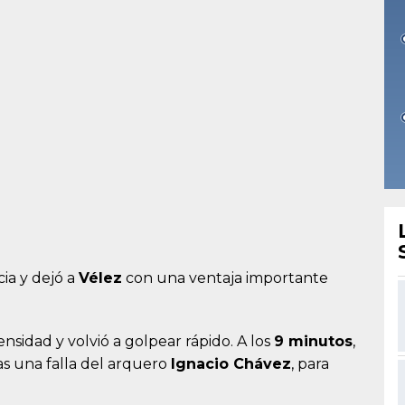
cia y dejó a
Vélez
con una ventaja importante
tensidad y volvió a golpear rápido. A los
9 minutos
,
ras una falla del arquero
Ignacio Chávez
, para