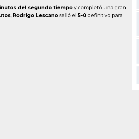
inutos del segundo tiempo
y completó una gran
utos
,
Rodrigo Lescano
selló el
5-0
definitivo para