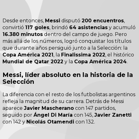
Desde entonces,
Messi
disputó
200 encuentros
,
convirtió
117 goles
, brindó
64 asistencias
y acumuló
16.380 minutos
dentro del campo de juego. Pero
más allá de los números, logró conquistar los títulos
que durante años persiguió junto a la Selección: la
Copa América 2021
, la
Finalissima 2022
, el histórico
Mundial de Qatar 2022
y la
Copa América 2024
.
Messi, líder absoluto en la historia de la
Selección
La diferencia con el resto de los futbolistas argentinos
refleja la magnitud de su carrera. Detrás de Messi
aparece
Javier Mascherano
con 147 partidos,
seguido por
Ángel Di María
con 145,
Javier Zanetti
con 142 y
Nicolás Otamendi
con 132.