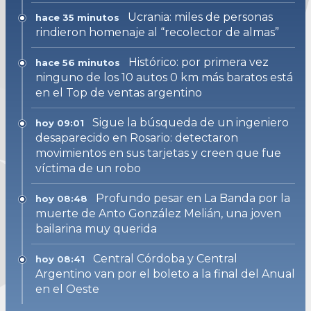
Ucrania: miles de personas
hace 35 minutos
rindieron homenaje al “recolector de almas”
Histórico: por primera vez
hace 56 minutos
ninguno de los 10 autos 0 km más baratos está
en el Top de ventas argentino
Sigue la búsqueda de un ingeniero
hoy 09:01
desaparecido en Rosario: detectaron
movimientos en sus tarjetas y creen que fue
víctima de un robo
Profundo pesar en La Banda por la
hoy 08:48
muerte de Anto González Melián, una joven
bailarina muy querida
Central Córdoba y Central
hoy 08:41
Argentino van por el boleto a la final del Anual
en el Oeste