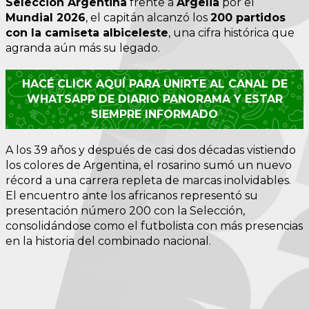
Selección Argentina
frente a
Argelia
por el
Mundial 2026
, el capitán alcanzó los
200 partidos
con la camiseta albiceleste
, una cifra histórica que
agranda aún más su legado.
HACÉ CLICK AQUÍ PARA UNIRTE AL CANAL DE
WHATSAPP DE DIARIO PANORAMA Y ESTAR
SIEMPRE INFORMADO
A los 39 años y después de casi dos décadas vistiendo
los colores de Argentina, el rosarino sumó un nuevo
récord a una carrera repleta de marcas inolvidables.
El encuentro ante los africanos representó su
presentación número 200 con la Selección,
consolidándose como el futbolista con más presencias
en la historia del combinado nacional.