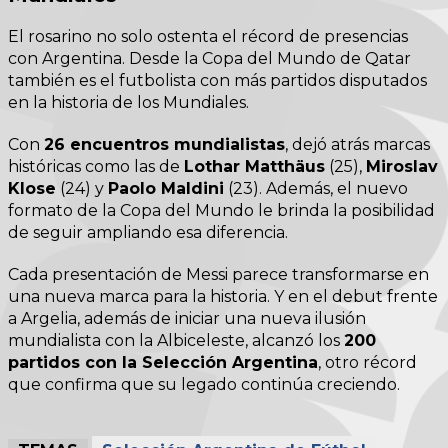
El rosarino no solo ostenta el récord de presencias
con Argentina. Desde la Copa del Mundo de Qatar
también es el futbolista con más partidos disputados
en la historia de los Mundiales.
Con
26 encuentros mundialistas
, dejó atrás marcas
históricas como las de
Lothar Matthäus
(25),
Miroslav
Klose
(24) y
Paolo Maldini
(23). Además, el nuevo
formato de la Copa del Mundo le brinda la posibilidad
de seguir ampliando esa diferencia.
Cada presentación de Messi parece transformarse en
una nueva marca para la historia. Y en el debut frente
a Argelia, además de iniciar una nueva ilusión
mundialista con la Albiceleste, alcanzó los
200
partidos con la Selección Argentina
, otro récord
que confirma que su legado continúa creciendo.