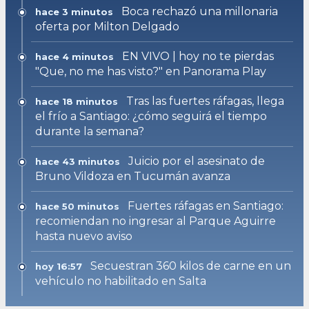
Boca rechazó una millonaria
hace 3 minutos
oferta por Milton Delgado
EN VIVO | hoy no te pierdas
hace 4 minutos
"Que, no me has visto?" en Panorama Play
Tras las fuertes ráfagas, llega
hace 18 minutos
el frío a Santiago: ¿cómo seguirá el tiempo
durante la semana?
Juicio por el asesinato de
hace 43 minutos
Bruno Vildoza en Tucumán avanza
Fuertes ráfagas en Santiago:
hace 50 minutos
recomiendan no ingresar al Parque Aguirre
hasta nuevo aviso
Secuestran 360 kilos de carne en un
hoy 16:57
vehículo no habilitado en Salta