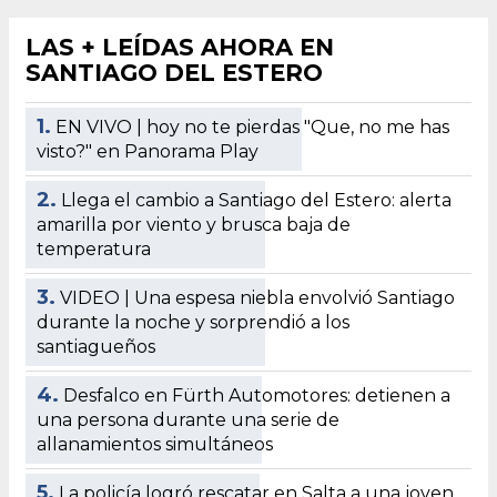
LAS + LEÍDAS AHORA EN
SANTIAGO DEL ESTERO
1.
EN VIVO | hoy no te pierdas "Que, no me has
visto?" en Panorama Play
2.
Llega el cambio a Santiago del Estero: alerta
amarilla por viento y brusca baja de
temperatura
3.
VIDEO | Una espesa niebla envolvió Santiago
durante la noche y sorprendió a los
santiagueños
4.
Desfalco en Fürth Automotores: detienen a
una persona durante una serie de
allanamientos simultáneos
5.
La policía logró rescatar en Salta a una joven