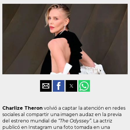
Charlize Theron
volvió a captar la atención en redes
sociales al compartir una imagen audaz en la previa
del estreno mundial de
“The Odyssey”
. La actriz
publicó en Instagram una foto tomada en una