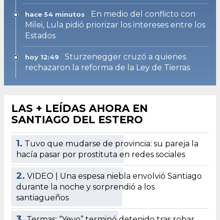
En medio del conflicto con
hace 54 minutos
Milei, Lula pidió priorizar los intereses entre los
Estados
Sturzenegger cruzó a quienes
hoy 12:49
rechazaron la reforma de la Ley de Tierras
LAS + LEÍDAS AHORA EN
SANTIAGO DEL ESTERO
1.
Tuvo que mudarse de provincia: su pareja la
hacía pasar por prostituta en redes sociales
2.
VIDEO | Una espesa niebla envolvió Santiago
durante la noche y sorprendió a los
santiagueños
3.
Termas: “Yeyo” terminó detenido tras robar