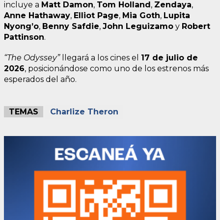
incluye a
Matt Damon
,
Tom Holland
,
Zendaya
,
Anne Hathaway
,
Elliot Page
,
Mia Goth
,
Lupita
Nyong’o
,
Benny Safdie
,
John Leguizamo
y
Robert
Pattinson
.
“The Odyssey”
llegará a los cines el
17 de julio de
2026
, posicionándose como uno de los estrenos más
esperados del año.
TEMAS
Charlize Theron