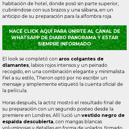
habitación de hotel, donde posó sin parte superior,
cubriéndose con sus brazos y una sábana, en un
anticipo de su preparación para la alfombra roja.
HACÉ CLICK AQUÍ PARA UNIRTE AL CANAL DE
WHATSAPP DE DIARIO PANORAMA Y ESTAR
SIEMPRE INFORMADO
El look se completó con
aros colgantes de
diamantes
, labios rojos intensos y un peinado
recogido, en una combinación elegante y minimalista.
Fiel a su estilo, Theron optó por no escribir un
mensaje y simplemente etiquetó la cuenta oficial de
la película.
Horas después, la actriz mostró el resultado final de
su preparación con un segundo posteo desde la
premiere en Londres. Allí lució un
vestido negro de
espalda descubierta
, con mangas blancas
voluminosas y detalles en forma de volados, firmado