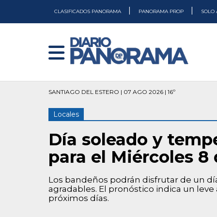
|
|
CLASIFICADOS PANORAMA
PANORAMA PROP
SOLO 
SANTIAGO DEL ESTERO | 07 AGO 2026 | 16º
Locales
Día soleado y temp
para el Miércoles 8 
Los bandeños podrán disfrutar de un 
agradables. El pronóstico indica un lev
próximos días.