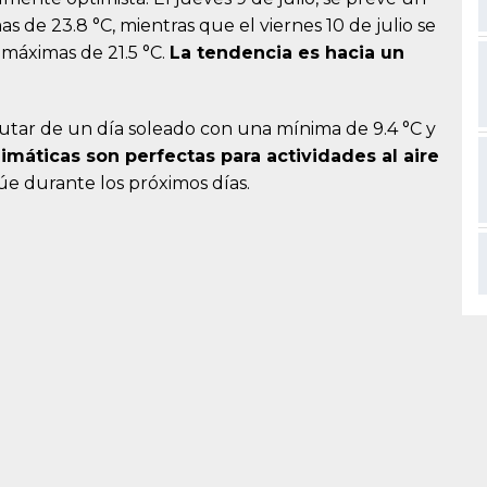
 de 23.8 °C, mientras que el viernes 10 de julio se
 máximas de 21.5 °C.
La tendencia es hacia un
utar de un día soleado con una mínima de 9.4 °C y
imáticas son perfectas para actividades al aire
úe durante los próximos días.