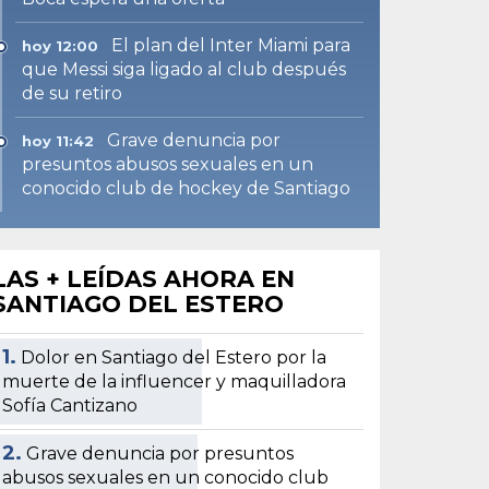
El plan del Inter Miami para
hoy 12:00
que Messi siga ligado al club después
de su retiro
Grave denuncia por
hoy 11:42
presuntos abusos sexuales en un
conocido club de hockey de Santiago
LAS + LEÍDAS AHORA EN
SANTIAGO DEL ESTERO
1.
Dolor en Santiago del Estero por la
muerte de la influencer y maquilladora
Sofía Cantizano
2.
Grave denuncia por presuntos
abusos sexuales en un conocido club