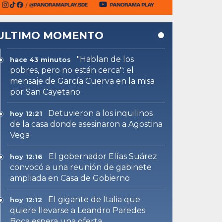
ULTIMO MOMENTO
"Hablan de los
hace 43 minutos
pobres, pero no están cerca": el
mensaje de García Cuerva en la misa
por San Cayetano
Detuvieron a los inquilinos
hoy 12:21
de la casa donde asesinaron a Agostina
Vega
El gobernador Elías Suárez
hoy 12:16
convocó a una reunión de gabinete
ampliada en Casa de Gobierno
El gigante de Italia que
hoy 12:12
quiere llevarse a Leandro Paredes:
Boca espera una oferta