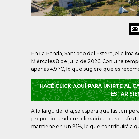
En La Banda, Santiago del Estero, el clima
s
Miércoles 8 de julio de 2026. Con una tempe
apenas 4.9 °C, lo que sugiere que es recomen
HACÉ CLICK AQUÍ PARA UNIRTE AL 
ESTAR SI
A lo largo del día, se espera que las tempe
proporcionando un clima ideal para disfrutar
mantiene en un 81%, lo que contribuirá a que