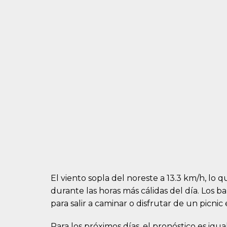
El viento sopla del noreste a 13.3 km/h, lo 
durante las horas más cálidas del día. Lo
para salir a caminar o disfrutar de un picnic
Para los próximos días, el pronóstico es igua