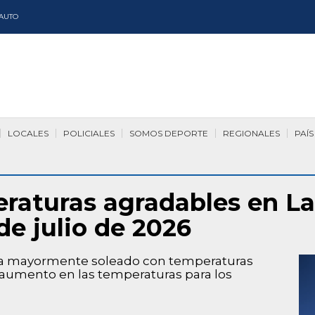
AUTO
LOCALES
POLICIALES
SOMOS DEPORTE
REGIONALES
PAÍS
eraturas agradables en L
de julio de 2026
día mayormente soleado con temperaturas
e aumento en las temperaturas para los