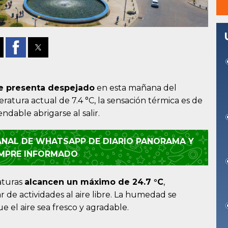
e presenta despejado
en esta mañana del
ratura actual de 7.4 °C, la sensación térmica es de
dable abrigarse al salir.
CANAL DE WHATSAPP DE DIARIO PANORAMA Y
EMPRE INFORMADO
raturas
alcancen un máximo de 24.7 °C
,
 de actividades al aire libre. La humedad se
 el aire sea fresco y agradable.