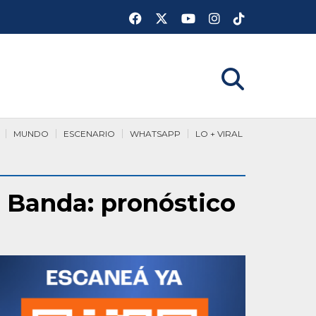
MUNDO
ESCENARIO
WHATSAPP
LO + VIRAL
a Banda: pronóstico