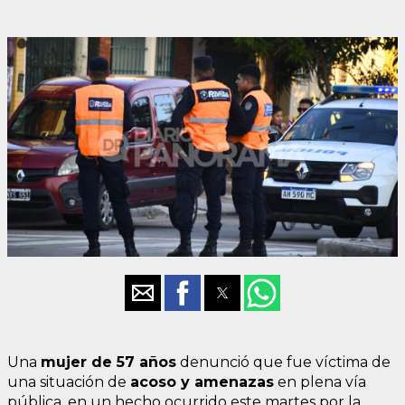
Una
mujer de
57 años
denunció que fue víctima de
una situación de
acoso y amenazas
en plena vía
pública, en un hecho ocurrido este martes por la