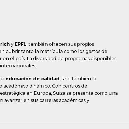
rich
y
EPFL
, también ofrecen sus propios
n cubrir tanto la matrícula como los gastos de
 en el país. La diversidad de programas disponibles
 internacionales.
una
educación de calidad
, sino también la
o académico dinámico. Con centros de
 estratégica en Europa, Suiza se presenta como una
n avanzar en sus carreras académicas y