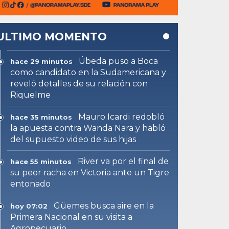
ULTIMO MOMENTO
Úbeda puso a Boca
hace 29 minutos
como candidato en la Sudamericana y
reveló detalles de su relación con
Riquelme
Mauro Icardi redobló
hace 35 minutos
la apuesta contra Wanda Nara y habló
del supuesto video de sus hijas
River va por el final de
hace 55 minutos
su peor racha en Victoria ante un Tigre
entonado
Güemes busca aire en la
hoy 07:02
Primera Nacional en su visita a
Agropecuario