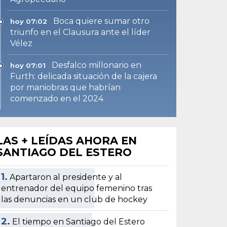
Boca quiere sumar otro
hoy 07:02
triunfo en el Clausura ante el líder
Vélez
Desfalco millonario en
hoy 07:01
Furth: delicada situación de la cajera
por maniobras que habrían
comenzado en el 2024
LAS + LEÍDAS AHORA EN
SANTIAGO DEL ESTERO
1.
Apartaron al presidente y al
entrenador del equipo femenino tras
las denuncias en un club de hockey
2.
El tiempo en Santiago del Estero