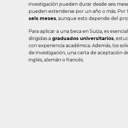
investigación pueden durar desde seis mes
pueden extenderse por un año o más. Por l
seis meses
, aunque esto depende del proy
Para aplicar a una beca en Suiza, es esencial
dirigidas a
graduados universitarios
, estu
con experiencia académica. Además, los so
de investigación, una carta de aceptación 
inglés, alemán o francés.