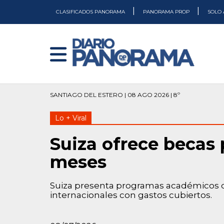
|
|
CLASIFICADOS PANORAMA
PANORAMA PROP
SOLO 
SANTIAGO DEL ESTERO | 08 AGO 2026 | 8º
Lo + Viral
Suiza ofrece becas p
meses
Suiza presenta programas académicos que
internacionales con gastos cubiertos.