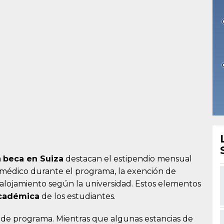
a
beca en Suiza
destacan el estipendio mensual
o médico durante el programa, la exención de
 alojamiento según la universidad. Estos elementos
académica
de los estudiantes.
o de programa. Mientras que algunas estancias de