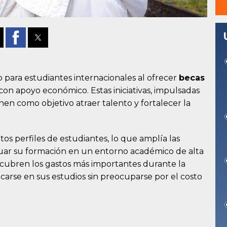
o para estudiantes internacionales al ofrecer
becas
con apoyo económico. Estas iniciativas, impulsadas
enen como objetivo atraer talento y fortalecer la
tos perfiles de estudiantes, lo que amplía las
uar su formación en un entorno académico de alta
ubren los gastos más importantes durante la
ocarse en sus estudios sin preocuparse por el costo