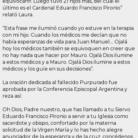
equivocan!!!. Luego tuvo 21 hijos más, del cual el
último es el Cardenal Eduardo Francisco Pironio”
relató Laura.
“Esta frase me iluminó cuando yo estuve en la terapia
con mi hijo. Cuando los médicos me decían que no
había esperanzas de vida para Juan Manuel.... Ojalá
hoy los médicos también se equivoquen en creer que
no hay nada que hacer por Mauro. Ojalá Dios ilumine
a estos médicos y a Mauro. Ojalá Dios ilumine a estos
médicos y los guíe en sus decisiones”.
La oración dedicada al fallecido Purpurado fue
aprobada por la Conferencia Episcopal Argentina y
reza así:
Oh Dios, Padre nuestro, que has llamado a tu Siervo
Eduardo Francisco Pironio a servir a tu Iglesia como
sacerdote y obispo, confortado por la materna
solicitud de la Virgen María y lo has hecho alegre
anunciador de la esperanza y de la cruz, concédenos