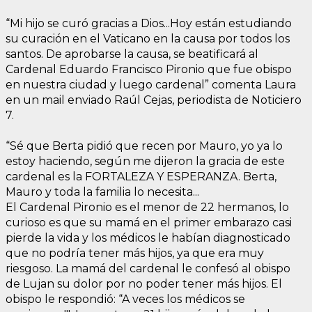
“Mi hijo se curó gracias a Dios...Hoy están estudiando
su curación en el Vaticano en la causa por todos los
santos. De aprobarse la causa, se beatificará al
Cardenal Eduardo Francisco Pironio que fue obispo
en nuestra ciudad y luego cardenal” comenta Laura
en un mail enviado Raúl Cejas, periodista de Noticiero
7.
“Sé que Berta pidió que recen por Mauro, yo ya lo
estoy haciendo, según me dijeron la gracia de este
cardenal es la FORTALEZA Y ESPERANZA. Berta,
Mauro y toda la familia lo necesita...
El Cardenal Pironio es el menor de 22 hermanos, lo
curioso es que su mamá en el primer embarazo casi
pierde la vida y los médicos le habían diagnosticado
que no podría tener más hijos, ya que era muy
riesgoso. La mamá del cardenal le confesó al obispo
de Lujan su dolor por no poder tener más hijos. El
obispo le respondió: “A veces los médicos se