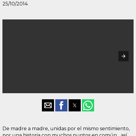
25/10/2014
De madre a madre, unidas por el mismo sentimiento,
por una historia con muchos puntos en común... así