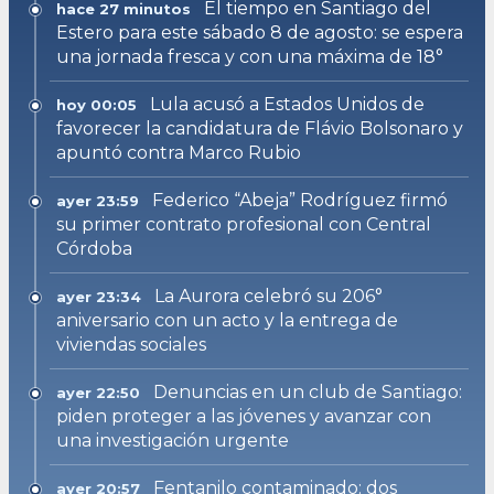
El tiempo en Santiago del
hace 27 minutos
Estero para este sábado 8 de agosto: se espera
una jornada fresca y con una máxima de 18°
Lula acusó a Estados Unidos de
hoy 00:05
favorecer la candidatura de Flávio Bolsonaro y
apuntó contra Marco Rubio
Federico “Abeja” Rodríguez firmó
ayer 23:59
su primer contrato profesional con Central
Córdoba
La Aurora celebró su 206°
ayer 23:34
aniversario con un acto y la entrega de
viviendas sociales
Denuncias en un club de Santiago:
ayer 22:50
piden proteger a las jóvenes y avanzar con
una investigación urgente
Fentanilo contaminado: dos
ayer 20:57