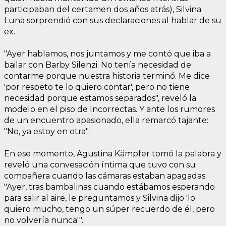
participaban del certamen dos años atrás), Silvina
Luna sorprendió con sus declaraciones al hablar de su
ex.
"Ayer hablamos, nos juntamos y me contó que iba a
bailar con Barby Silenzi. No tenía necesidad de
contarme porque nuestra historia terminó. Me dice
'por respeto te lo quiero contar', pero no tiene
necesidad porque estamos separados", reveló la
modelo en el piso de Incorrectas. Y ante los rumores
de un encuentro apasionado, ella remarcó tajante:
"No, ya estoy en otra".
En ese momento, Agustina Kämpfer tomó la palabra y
reveló una convesación íntima que tuvo con su
compañera cuando las cámaras estaban apagadas:
"Ayer, tras bambalinas cuando estábamos esperando
para salir al aire, le preguntamos y Silvina dijo 'lo
quiero mucho, tengo un súper recuerdo de él, pero
no volvería nunca'".