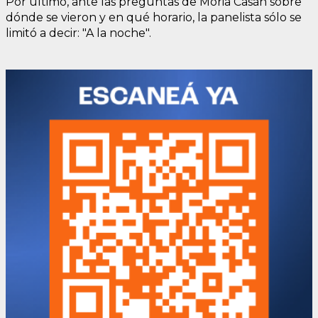
Por último, ante las preguntas de Moria Casán sobre
dónde se vieron y en qué horario, la panelista sólo se
limitó a decir: "A la noche".