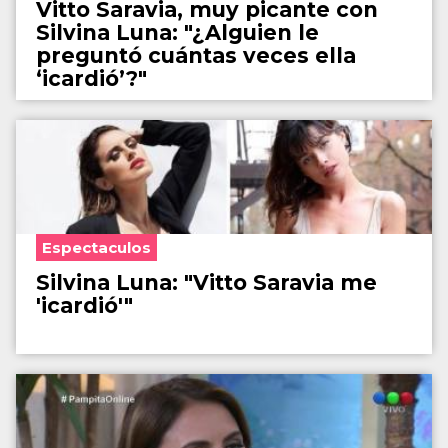
Vitto Saravia, muy picante con
Silvina Luna: "¿Alguien le
preguntó cuántas veces ella
‘icardió’?"
Espectaculos
Silvina Luna: "Vitto Saravia me
'icardió'"