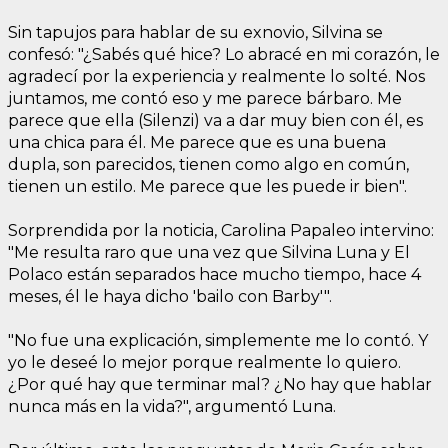
Sin tapujos para hablar de su exnovio, Silvina se
confesó: "¿Sabés qué hice? Lo abracé en mi corazón, le
agradecí por la experiencia y realmente lo solté. Nos
juntamos, me contó eso y me parece bárbaro. Me
parece que ella (Silenzi) va a dar muy bien con él, es
una chica para él. Me parece que es una buena
dupla, son parecidos, tienen como algo en común,
tienen un estilo. Me parece que les puede ir bien".
Sorprendida por la noticia, Carolina Papaleo intervino:
"Me resulta raro que una vez que Silvina Luna y El
Polaco están separados hace mucho tiempo, hace 4
meses, él le haya dicho 'bailo con Barby'".
"No fue una explicación, simplemente me lo contó. Y
yo le deseé lo mejor porque realmente lo quiero.
¿Por qué hay que terminar mal? ¿No hay que hablar
nunca más en la vida?", argumentó Luna.