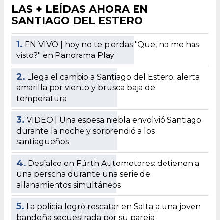
LAS + LEÍDAS AHORA EN
SANTIAGO DEL ESTERO
1.
EN VIVO | hoy no te pierdas "Que, no me has
visto?" en Panorama Play
2.
Llega el cambio a Santiago del Estero: alerta
amarilla por viento y brusca baja de
temperatura
3.
VIDEO | Una espesa niebla envolvió Santiago
durante la noche y sorprendió a los
santiagueños
4.
Desfalco en Fürth Automotores: detienen a
una persona durante una serie de
allanamientos simultáneos
5.
La policía logró rescatar en Salta a una joven
bandeña secuestrada por su pareja