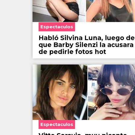
Espectaculos
Habló Silvina Luna, luego de
que Barby Silenzi la acusara
de pedirle fotos hot
Espectaculos