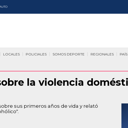
AUTO
LOCALES
POLICIALES
SOMOS DEPORTE
REGIONALES
PAÍS
sobre la violencia domést
 sobre sus primeros años de vida y relató
hólico".