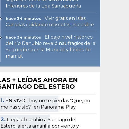
Inferiores de la Liga Santiagueña
Vivir gratis en Islas
hace 34 minutos
Canarias cuidando mascotas es posible
El bajo nivel histórico
hace 34 minutos
del río Danubio reveló naufragios de la
Segunda Guerra Mundial y fósiles de
mamut
LAS + LEÍDAS AHORA EN
SANTIAGO DEL ESTERO
1.
EN VIVO | hoy no te pierdas "Que, no
me has visto?" en Panorama Play
2.
Llega el cambio a Santiago del
Estero: alerta amarilla por viento y