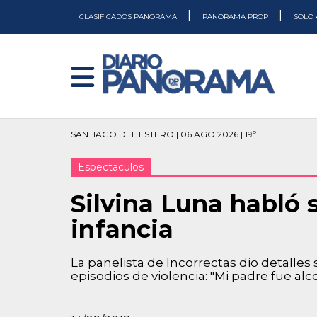
|
|
CLASIFICADOS PANORAMA
PANORAMA PROP
SOLO 
SANTIAGO DEL ESTERO | 06 AGO 2026 | 19º
Espectaculos
Silvina Luna habló 
infancia
La panelista de Incorrectas dio detalles
episodios de violencia: "Mi padre fue alco