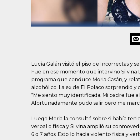
Lucía Galán visitó el piso de Incorrectas y se
Fue en ese momento que intervino Silvina 
programa que conduce Moria Casán, y relat
alcohólico. La ex de El Polaco sorprendió y
"Me siento muy identificada. Mi padre fue a
Afortunadamente pudo salir pero me mar
Luego Moria la consultó sobre si había teni
verbal o física y Silvina amplió su conmove
6 o 7 años. Esto lo hacía violento física y v