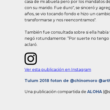
casa de mi abuela pero por los mandatos de 
con su marido. Fue duro", se sinceró y agre
años, se vio tocando fondo e hizo un camb
transformarse y nos reencontramos".
También fue consultada sobre si ella había
negó rotundamente: “Por suerte no tengo un
aclaró.
Ver esta publicación en Instagram
Tulum 2018 foton de @chinomoro @art
Una publicación compartida de
ALOHA
(@si