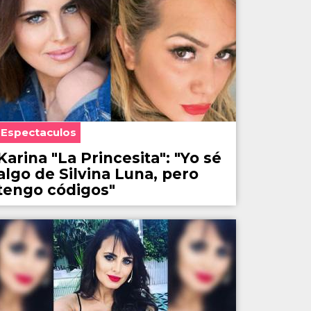
Espectaculos
Karina "La Princesita": "Yo sé
algo de Silvina Luna, pero
tengo códigos"