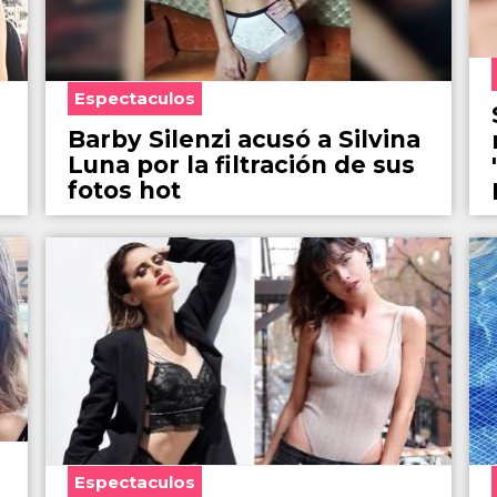
Espectaculos
Barby Silenzi acusó a Silvina
Luna por la filtración de sus
fotos hot
Espectaculos