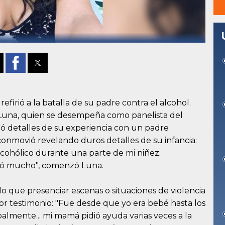
 refirió a la batalla de su padre contra el alcohol.
Luna, quien se desempeña como panelista del
ó detalles de su experiencia con un padre
 conmovió revelando duros detalles de su infancia:
lcohólico durante una parte de mi niñez.
có mucho", comenzó Luna.
do que presenciar escenas o situaciones de violencia
dor testimonio: "Fue desde que yo era bebé hasta los
erbalmente... mi mamá pidió ayuda varias veces a la