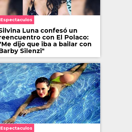
Espectaculos
Silvina Luna confesó un
reencuentro con El Polaco:
"Me dijo que iba a bailar con
Barby Silenzi"
Espectaculos