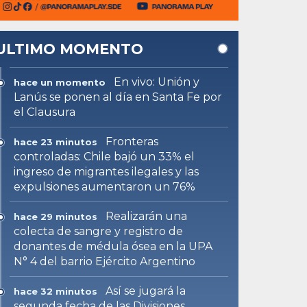
ULTIMO MOMENTO
En vivo: Unión y
hace un momento
Lanús se ponen al día en Santa Fe por
el Clausura
Fronteras
hace 23 minutos
controladas: Chile bajó un 33% el
ingreso de migrantes ilegales y las
expulsiones aumentaron un 76%
Realizarán una
hace 29 minutos
colecta de sangre y registro de
donantes de médula ósea en la UPA
N° 4 del barrio Ejército Argentino
Así se jugará la
hace 32 minutos
segunda fecha de las Divisiones