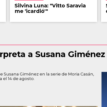
Silvina Luna: "Vitto Saravia
me 'icardió'"