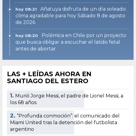
Añatuya disfruta de un día soleado:
hoy 08:21
clima agradable para hoy Sábado 8 de agosto
de 2026
Polémica en Chile por un proyecto
hoy 08:20
que busca obligar a escuchar el latido fetal
antes de abortar
LAS + LEÍDAS AHORA EN
SANTIAGO DEL ESTERO
1.
Murió Jorge Messi, el padre de Lionel Messi, a
los 68 años
2.
“Profunda conmoción”: el comunicado del
Miami United tras la detención del futbolista
argentino