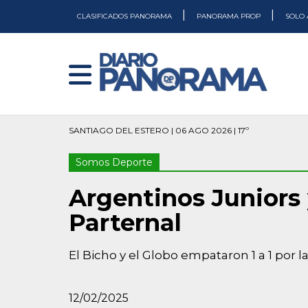
|
|
CLASIFICADOS PANORAMA
PANORAMA PROP
SOLO 
SANTIAGO DEL ESTERO | 06 AGO 2026 | 17º
Somos Deporte
Argentinos Juniors
Parternal
El Bicho y el Globo empataron 1 a 1 por 
12/02/2025