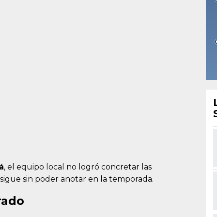
á
, el equipo local no logró concretar las
sigue sin poder anotar en la temporada.
rado