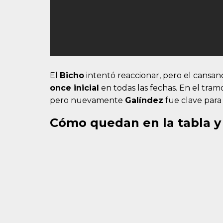
El
Bicho
intentó reaccionar, pero el cansan
once inicial
en todas las fechas. En el tramo
pero nuevamente
Galíndez
fue clave para
Cómo quedan en la tabla y