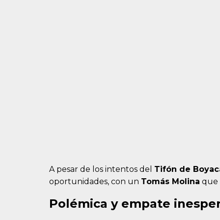
A pesar de los intentos del
Tifón de Boyac
oportunidades, con un
Tomás Molina
que 
Polémica y empate inespe