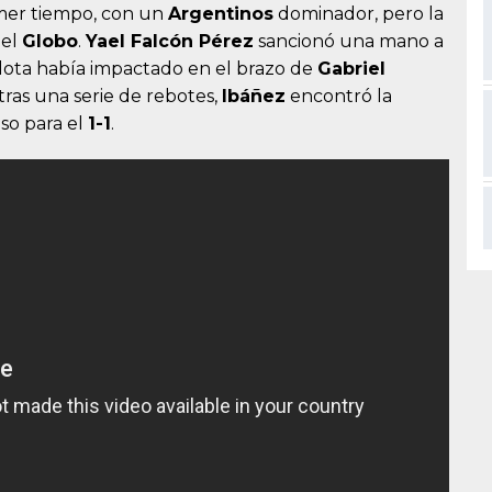
mer tiempo, con un
Argentinos
dominador, pero la
del
Globo
.
Yael Falcón Pérez
sancionó una mano a
elota había impactado en el brazo de
Gabriel
y tras una serie de rebotes,
Ibáñez
encontró la
so para el
1-1
.