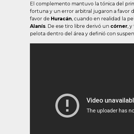
El complemento mantuvo la tónica del pri
fortuna y un error arbitral jugaron a favor 
favor de
Huracán
, cuando en realidad la p
Alanís
. De ese tiro libre derivó un
córner
, 
pelota dentro del área y definió con suspen