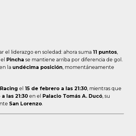
r el liderazgo en soledad: ahora suma
11 puntos
,
 el
Pincha
se mantiene arriba por diferencia de gol.
en la
undécima posición
, momentáneamente
 Racing
el
15 de febrero a las 21:30
, mientras que
 a las 21:30
en el
Palacio Tomás A. Ducó
, su
nte
San Lorenzo
.