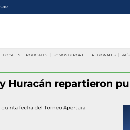
AUTO
LOCALES
POLICIALES
SOMOS DEPORTE
REGIONALES
PAÍS
 y Huracán repartieron pu
la quinta fecha del Torneo Apertura.