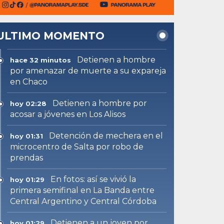
ULTIMO MOMENTO
Detienen a hombre
hace 32 minutos
por amenazar de muerte a su expareja
en Chaco
Detienen a hombre por
hoy 02:28
acosar a jóvenes en Los Alisos
Detención de mechera en el
hoy 01:31
microcentro de Salta por robo de
prendas
En fotos: así se vivió la
hoy 01:29
primera semifinal en La Banda entre
Central Argentino y Central Córdoba
Detienen a un joven por
hoy 01:29