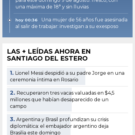
para este domingo 9 de agosto: fresco, con
una máxima de 18° y sin lluvias
Una mujer de 56 años fue asesinada
hoy 00:36
al salir de trabajar: investigan a su exesposo
LAS + LEÍDAS AHORA EN
SANTIAGO DEL ESTERO
1.
Lionel Messi despidió a su padre Jorge en una
ceremonia íntima en Rosario
2.
Recuperaron tres vacas valuadas en $4,5
millones que habían desaparecido de un
campo
3.
Argentina y Brasil profundizan su crisis
diplomática: el embajador argentino deja
Brasilia este domingo