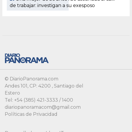
© DiarioPanorama.com
Andes 101, CP: 4200 , Santiago del
Estero
Tel: +54 (385) 421-3333 / 1400
diariopanoramacom@gmail.com
Políticas de Privacidad