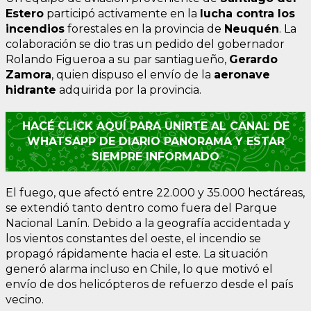
Estero
participó activamente en la
lucha contra los
incendios
forestales en la provincia de
Neuquén
. La
colaboración se dio tras un pedido del gobernador
Rolando Figueroa a su par santiagueño,
Gerardo
Zamora
, quien dispuso el envío de la
aeronave
hidrante
adquirida por la provincia.
HACÉ CLICK AQUÍ PARA UNIRTE AL CANAL DE
WHATSAPP DE DIARIO PANORAMA Y ESTAR
SIEMPRE INFORMADO
El fuego, que afectó entre 22.000 y 35.000 hectáreas,
se extendió tanto dentro como fuera del Parque
Nacional Lanín. Debido a la geografía accidentada y
los vientos constantes del oeste, el incendio se
propagó rápidamente hacia el este. La situación
generó alarma incluso en Chile, lo que motivó el
envío de dos helicópteros de refuerzo desde el país
vecino.