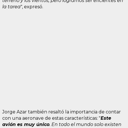
terreno y los vientos, pero logramos ser eficientes en
la tarea
", expresó.
Jorge Azar también resaltó la importancia de contar
con una aeronave de estas características: "
Este
avión es muy único
. En todo el mundo solo existen