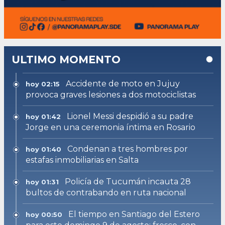
ULTIMO MOMENTO
Accidente de moto en Jujuy
hoy 02:15
provoca graves lesiones a dos motociclistas
Lionel Messi despidió a su padre
hoy 01:42
Jorge en una ceremonia íntima en Rosario
Condenan a tres hombres por
hoy 01:40
estafas inmobiliarias en Salta
Policía de Tucumán incauta 28
hoy 01:31
bultos de contrabando en ruta nacional
El tiempo en Santiago del Estero
hoy 00:50