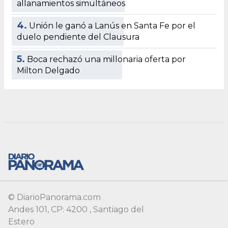
© DiarioPanorama.com
Andes 101, CP: 4200 , Santiago del
Estero