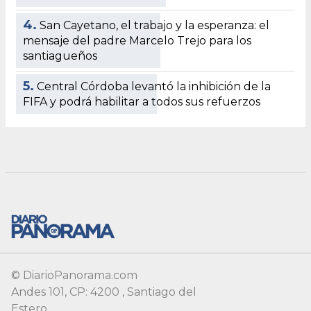
© DiarioPanorama.com
Andes 101, CP: 4200 , Santiago del
Estero