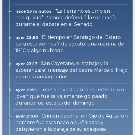
“La tierra no es un bien
hace 55 minutos
cualquiera”: Zamora defendió la soberanía
durante el debate en el Senado
El tiempo en Santiago del Estero
ayer 23:50
para este viernes 7 de agosto: una máxima de
18°C y algo nublado
San Cayetano, el trabajo y la
ayer 23:17
esperanza: el mensaje del padre Marcelo Trejo
para los santiagueños
Loreto: investigan la muerte de un
ayer 21:55
joven que fue salvajemente golpeado
durante los festejos del domingo
Crimen pasional en Ojo de Agua: un
ayer 21:00
hombre fue asesinado a puñaladas y
detuvieron a la pareja de su exesposa