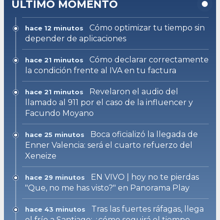
ULTIMO MOMENTO
Cómo optimizar tu tiempo sin
hace 12 minutos
depender de aplicaciones
Cómo declarar correctamente
hace 21 minutos
la condición frente al IVA en tu factura
Revelaron el audio del
hace 21 minutos
llamado al 911 por el caso de la influencer y
Facundo Moyano
Boca oficializó la llegada de
hace 25 minutos
Enner Valencia: será el cuarto refuerzo del
Xeneize
EN VIVO | hoy no te pierdas
hace 29 minutos
"Que, no me has visto?" en Panorama Play
Tras las fuertes ráfagas, llega
hace 43 minutos
el frío a Santiago: ¿cómo seguirá el tiempo