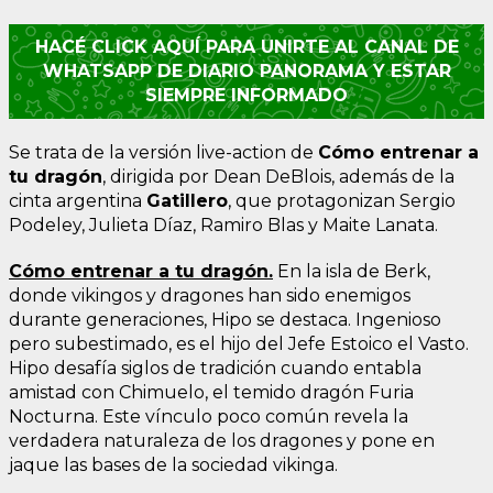
HACÉ CLICK AQUÍ PARA UNIRTE AL CANAL DE
WHATSAPP DE DIARIO PANORAMA Y ESTAR
SIEMPRE INFORMADO
Se trata de la versión live-action de
Cómo entrenar a
tu dragón
, dirigida por Dean DeBlois, además de la
cinta argentina
Gatillero
, que protagonizan Sergio
Podeley, Julieta Díaz, Ramiro Blas y Maite Lanata.
Cómo entrenar a tu dragón.
En la isla de Berk,
donde vikingos y dragones han sido enemigos
durante generaciones, Hipo se destaca. Ingenioso
pero subestimado, es el hijo del Jefe Estoico el Vasto.
Hipo desafía siglos de tradición cuando entabla
amistad con Chimuelo, el temido dragón Furia
Nocturna. Este vínculo poco común revela la
verdadera naturaleza de los dragones y pone en
jaque las bases de la sociedad vikinga.