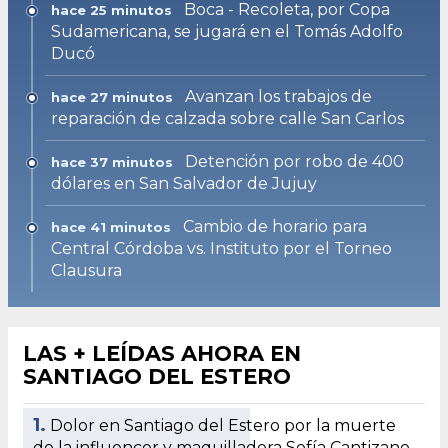
Boca - Recoleta, por Copa
hace 25 minutos
Sudamericana, se jugará en el Tomás Adolfo
Ducó
Avanzan los trabajos de
hace 27 minutos
reparación de calzada sobre calle San Carlos
Detención por robo de 400
hace 37 minutos
dólares en San Salvador de Jujuy
Cambio de horario para
hace 41 minutos
Central Córdoba vs. Instituto por el Torneo
Clausura
LAS + LEÍDAS AHORA EN
SANTIAGO DEL ESTERO
1.
Dolor en Santiago del Estero por la muerte
de la influencer y maquilladora Sofía Cantizano