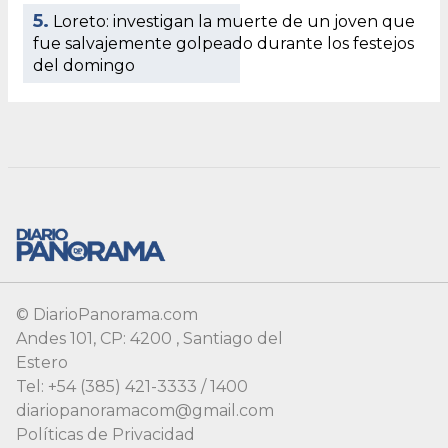
© DiarioPanorama.com
Andes 101, CP: 4200 , Santiago del
Estero
Tel: +54 (385) 421-3333 / 1400
diariopanoramacom@gmail.com
Políticas de Privacidad