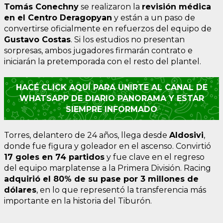
Tomás Conechny
se realizaron la
revisión médica
en el Centro Deragopyan
y están a un paso de
convertirse oficialmente en refuerzos del equipo de
Gustavo Costas
. Si los estudios no presentan
sorpresas, ambos jugadores firmarán contrato e
iniciarán la pretemporada con el resto del plantel.
HACÉ CLICK AQUÍ PARA UNIRTE AL CANAL DE
WHATSAPP DE DIARIO PANORAMA Y ESTAR
SIEMPRE INFORMADO
Torres, delantero de 24 años, llega desde
Aldosivi
,
donde fue figura y goleador en el ascenso. Convirtió
17 goles en 74 partidos
y fue clave en el regreso
del equipo marplatense a la Primera División. Racing
adquirió el 80% de su pase por 3 millones de
dólares
, en lo que representó la transferencia más
importante en la historia del Tiburón.