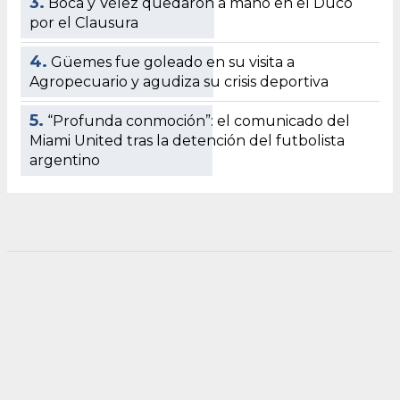
3.
Boca y Vélez quedaron a mano en el Ducó
por el Clausura
4.
Güemes fue goleado en su visita a
Agropecuario y agudiza su crisis deportiva
5.
“Profunda conmoción”: el comunicado del
Miami United tras la detención del futbolista
argentino