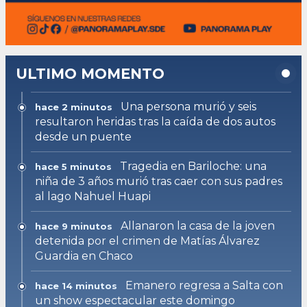
ULTIMO MOMENTO
Una persona murió y seis
hace 2 minutos
resultaron heridas tras la caída de dos autos
desde un puente
Tragedia en Bariloche: una
hace 5 minutos
niña de 3 años murió tras caer con sus padres
al lago Nahuel Huapi
Allanaron la casa de la joven
hace 9 minutos
detenida por el crimen de Matías Álvarez
Guardia en Chaco
Emanero regresa a Salta con
hace 14 minutos
un show espectacular este domingo