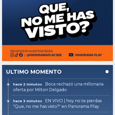
ULTIMO MOMENTO
Boca rechazó una millonaria
hace 2 minutos
oferta por Milton Delgado
EN VIVO | hoy no te pierdas
hace 3 minutos
"Que, no me has visto?" en Panorama Play