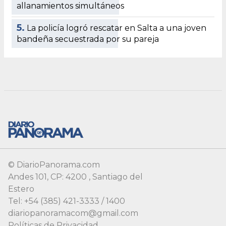
© DiarioPanorama.com
Andes 101, CP: 4200 , Santiago del
Estero
Tel: +54 (385) 421-3333 / 1400
diariopanoramacom@gmail.com
Políticas de Privacidad