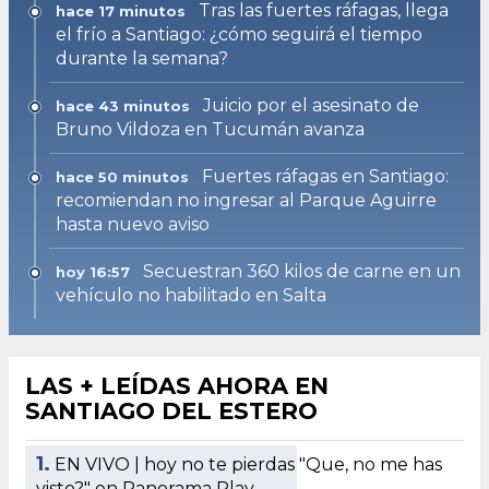
Tras las fuertes ráfagas, llega
hace 17 minutos
el frío a Santiago: ¿cómo seguirá el tiempo
durante la semana?
Juicio por el asesinato de
hace 43 minutos
Bruno Vildoza en Tucumán avanza
Fuertes ráfagas en Santiago:
hace 50 minutos
recomiendan no ingresar al Parque Aguirre
hasta nuevo aviso
Secuestran 360 kilos de carne en un
hoy 16:57
vehículo no habilitado en Salta
LAS + LEÍDAS AHORA EN
SANTIAGO DEL ESTERO
1.
EN VIVO | hoy no te pierdas "Que, no me has
visto?" en Panorama Play