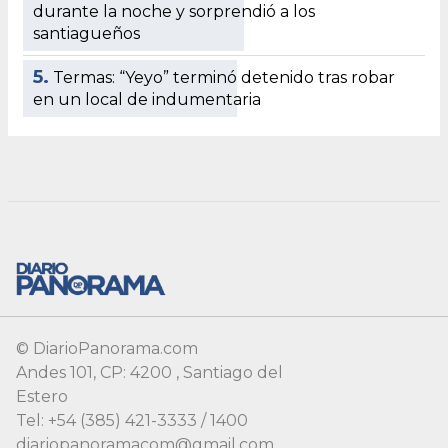
© DiarioPanorama.com
Andes 101, CP: 4200 , Santiago del
Estero
Tel: +54 (385) 421-3333 / 1400
diariopanoramacom@gmail.com