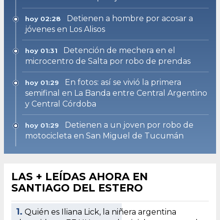
Detienen a hombre por acosar a
hoy 02:28
jóvenes en Los Alisos
Detención de mechera en el
hoy 01:31
microcentro de Salta por robo de prendas
En fotos: así se vivió la primera
hoy 01:29
semifinal en La Banda entre Central Argentino
y Central Córdoba
Detienen a un joven por robo de
hoy 01:29
motocicleta en San Miguel de Tucumán
LAS + LEÍDAS AHORA EN
SANTIAGO DEL ESTERO
1.
Quién es Iliana Lick, la niñera argentina