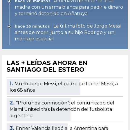
Amenazó de muerte a su
hace 26 minutos
madre con un arma blanca para pedirle dinero
y terminó detenido en Añatuya
La última foto de Jorge Messi
hace 35 minutos
antes de morir: junto a su hijo Rodrigo y un
mensaje especial
LAS + LEÍDAS AHORA EN
SANTIAGO DEL ESTERO
1.
Murió Jorge Messi, el padre de Lionel Messi, a
los 68 años
2.
“Profunda conmoción”: el comunicado del
Miami United tras la detención del futbolista
argentino
3.
Enner Valencia llegó a la Argentina para