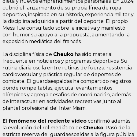
dieta y nuevos emprendimientos personales. En 2024,
cubrió el lanzamiento de su propia línea de ropa
deportiva, inspirada en su historia, experiencia militar y
la disciplina adquirida a partir del deporte. El propio
Messi fue consultado sobre la iniciativa y manifestó
con humor su apoyo a la propuesta, aumentando la
exposición mediática del francés.
La disciplina física de
Cheuko
ha sido material
frecuente en noticieros y programas deportivos. Su
rutina diaria oscila entre rutinas de fuerza, resistencia
cardiovascular y práctica regular de deportes de
combate. El guardaespaldas ha compartido registros
donde rompe tablas, ejecuta levantamientos
olímpicos y agrega desafíos de coordinación, además
de interactuar en actividades recreativas junto al
plantel profesional del Inter Miami.
El fenómeno del reciente vide
o
confirmó además
la evolución del rol mediático de
Cheuko
. Pasó de la
estricta reserva del guardaespaldas a la figura pública