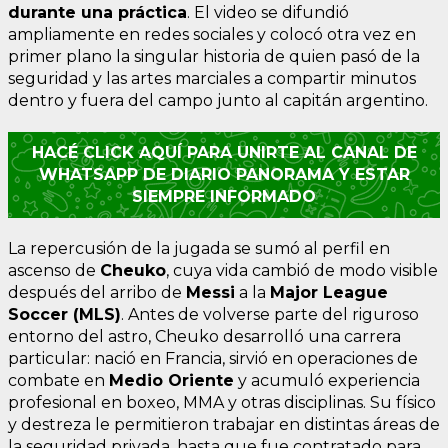
durante una práctica
. El video se difundió
ampliamente en redes sociales y colocó otra vez en
primer plano la singular historia de quien pasó de la
seguridad y las artes marciales a compartir minutos
dentro y fuera del campo junto al capitán argentino.
HACÉ CLICK AQUÍ PARA UNIRTE AL CANAL DE
WHATSAPP DE DIARIO PANORAMA Y ESTAR
SIEMPRE INFORMADO
La repercusión de la jugada se sumó al perfil en
ascenso de
Cheuko
, cuya vida cambió de modo visible
después del arribo de
Messi
a la
Major League
Soccer (MLS)
. Antes de volverse parte del riguroso
entorno del astro, Cheuko desarrolló una carrera
particular: nació en Francia, sirvió en operaciones de
combate en
Medio Oriente
y acumuló experiencia
profesional en boxeo, MMA y otras disciplinas. Su físico
y destreza le permitieron trabajar en distintas áreas de
la seguridad privada, hasta que fue contratado para