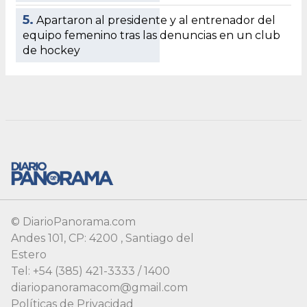
© DiarioPanorama.com
Andes 101, CP: 4200 , Santiago del
Estero
Tel: +54 (385) 421-3333 / 1400
diariopanoramacom@gmail.com
Políticas de Privacidad