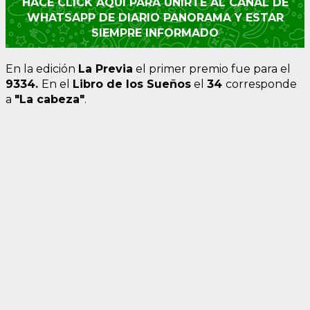
HACÉ CLICK AQUÍ PARA UNIRTE AL CANAL DE
WHATSAPP DE DIARIO PANORAMA Y ESTAR
SIEMPRE INFORMADO
En la edición
La Previa
el primer premio fue para el
9334
.
En el
Libro de los Sueños
el
34
corresponde
a
"La cabeza"
.