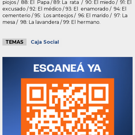
piojos / 88: El Papa / 89: La rata / 90: El miedo / 91: El
excusado / 92: El médico / 93: El enamorado / 94: El
cementerio / 95: Los anteojos / 96: El marido / 97: La
mesa / 98: La lavandera / 99: El hermano.
TEMAS
Caja Social