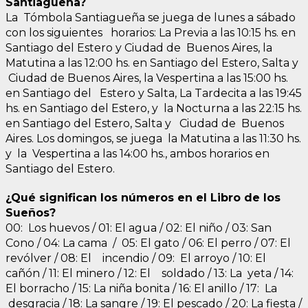
Santiagueña?
La Tómbola Santiagueña se juega de lunes a sábado
con los siguientes horarios: La Previa a las 10:15 hs. en
Santiago del Estero y Ciudad de Buenos Aires, la
Matutina a las 12:00 hs. en Santiago del Estero, Salta y
Ciudad de Buenos Aires, la Vespertina a las 15:00 hs.
en Santiago del Estero y Salta, La Tardecita a las 19:45
hs. en Santiago del Estero, y la Nocturna a las 22:15 hs.
en Santiago del Estero, Salta y Ciudad de Buenos
Aires. Los domingos, se juega la Matutina a las 11:30 hs.
y la Vespertina a las 14:00 hs., ambos horarios en
Santiago del Estero.
¿Qué significan los números en el Libro de los
Sueños?
00: Los huevos / 01: El agua / 02: El niño / 03: San
Cono / 04: La cama / 05: El gato / 06: El perro / 07: El
revólver / 08: El incendio / 09: El arroyo / 10: El
cañón / 11: El minero / 12: El soldado / 13: La yeta / 14:
El borracho / 15: La niña bonita / 16: El anillo / 17: La
desgracia / 18: La sangre / 19: El pescado / 20: La fiesta /