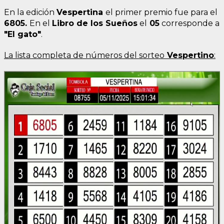
En la edición
Vesper
tina
el primer premio fue para el
6805
.
En el
Libro de los Sueños
el
05
corresponde a
"El gato"
.
La lista completa de números del sorteo
Vespertino
: