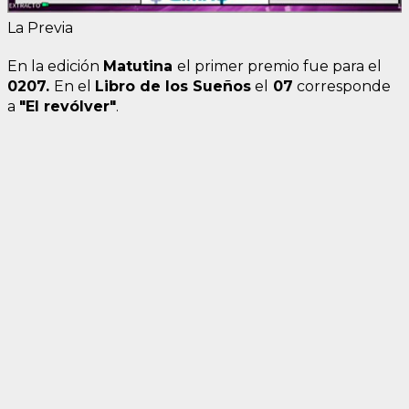
La Previa
En la edición
Matutina
el primer premio fue para el
020
7
.
En el
Libro de los Sueños
el
07
corresponde
a
"El revólver"
.