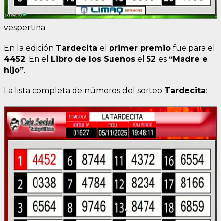
vespertina
En la edición
Tardecita
el
primer premio
fue para el
4452
. En el
Libro de los Sueños
el
52
es
“Madre e
hijo”
.
La lista completa de números del sorteo
Tardecita
: