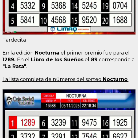
Tardecita
En la edición
Noctur
na
el primer premio fue para el
1
289
.
En el
Libro de los Sueños
el
89
corresponde a
"La Rata"
.
La lista completa de números del sorteo
Nocturno
: