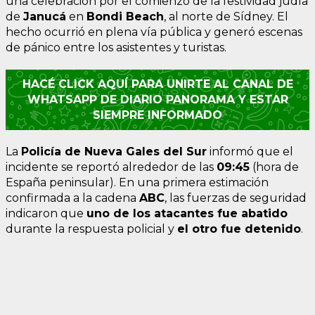
una celebración por el comienzo de la festividad judía
de
Janucá
en
Bondi Beach
, al norte de Sídney. El
hecho ocurrió en plena vía pública y generó escenas
de pánico entre los asistentes y turistas.
HACÉ CLICK AQUÍ PARA UNIRTE AL CANAL DE
WHATSAPP DE DIARIO PANORAMA Y ESTAR
SIEMPRE INFORMADO
La
Policía de Nueva Gales del Sur
informó que el
incidente se reportó alrededor de las
09:45
(hora de
España peninsular). En una primera estimación
confirmada a la cadena
ABC
, las fuerzas de seguridad
indicaron que
uno de los atacantes fue abatido
durante la respuesta policial y
el otro fue detenido
.