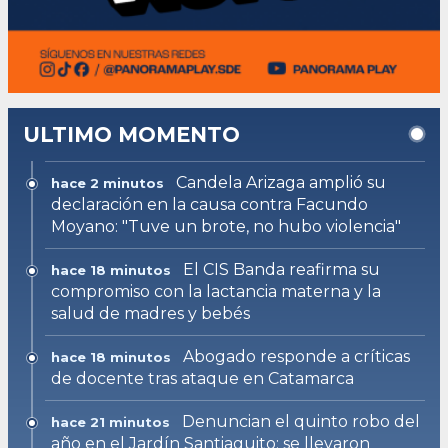
ULTIMO MOMENTO
Candela Arizaga amplió su
hace 2 minutos
declaración en la causa contra Facundo
Moyano: "Tuve un brote, no hubo violencia"
El CIS Banda reafirma su
hace 18 minutos
compromiso con la lactancia materna y la
salud de madres y bebés
Abogado responde a críticas
hace 18 minutos
de docente tras ataque en Catamarca
Denuncian el quinto robo del
hace 21 minutos
año en el Jardín Santiaguito: se llevaron