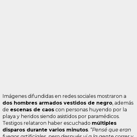
Imágenes difundidas en redes sociales mostraron a
dos hombres armados vestidos de negro
, además
de
escenas de caos
con personas huyendo por la
playa y heridos siendo asistidos por paramédicos.
Testigos relataron haber escuchado
múltiples
disparos durante varios minutos
.
“Pensé que eran
fuegos artificiales, pero después vi a la gente correr y