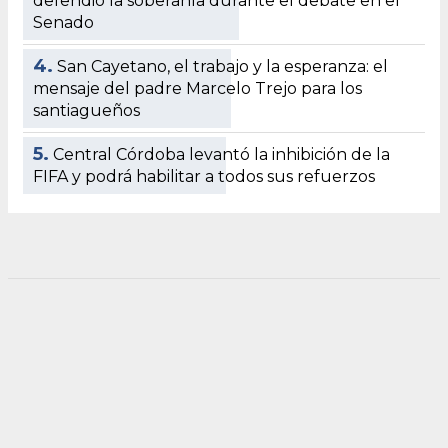
defendió la soberanía durante el debate en el
Senado
4.
San Cayetano, el trabajo y la esperanza: el
mensaje del padre Marcelo Trejo para los
santiagueños
5.
Central Córdoba levantó la inhibición de la
FIFA y podrá habilitar a todos sus refuerzos