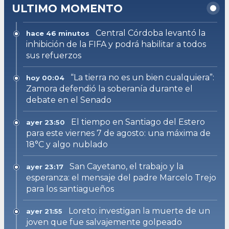
ULTIMO MOMENTO
Central Córdoba levantó la
hace 46 minutos
inhibición de la FIFA y podrá habilitar a todos
sus refuerzos
“La tierra no es un bien cualquiera”:
hoy 00:04
Zamora defendió la soberanía durante el
debate en el Senado
El tiempo en Santiago del Estero
ayer 23:50
para este viernes 7 de agosto: una máxima de
18°C y algo nublado
San Cayetano, el trabajo y la
ayer 23:17
esperanza: el mensaje del padre Marcelo Trejo
para los santiagueños
Loreto: investigan la muerte de un
ayer 21:55
joven que fue salvajemente golpeado