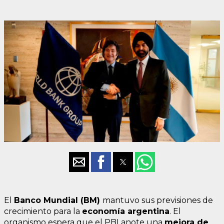
El
Banco Mundial (BM)
mantuvo sus previsiones de
crecimiento para la
economía argentina
. El
organismo espera que el PBI anote una
mejora de