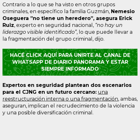
Contrario a lo que se ha visto en otros grupos
criminales, en específico la familia Guzmán,
Nemesio
Oseguera ”no tiene un heredero”, asegura Erick
Ruiz
, experto en seguridad nacional,
“no hay un
liderazgo visible identificado”
, lo que puede llevar a
la fragmentación del grupo criminal, dijo.
HACÉ CLICK AQUÍ PARA UNIRTE AL CANAL DE
WHATSAPP DE DIARIO PANORAMA Y ESTAR
SIEMPRE INFORMADO
Expertos en seguridad plantean dos escenarios
para el CJNG en un futuro cercano:
una
reestructuración interna o una fragmentación
, ambas,
aseguran, implican el recrudecimiento de la violencia
y una posible diversificación criminal.