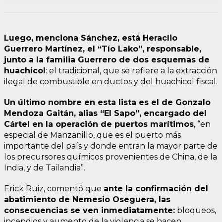
Luego, menciona Sánchez, está Heraclio
Guerrero Martínez, el “Tío Lako”, responsable,
junto a la familia Guerrero de dos esquemas de
huachicol
: el tradicional, que se refiere a la extracción
ilegal de combustible en ductos y del huachicol fiscal.
Un último nombre en esta lista es el de Gonzalo
Mendoza Gaitán, alias “El Sapo”, encargado del
Cártel en la operación de puertos marítimos
, “en
especial de Manzanillo, que es el puerto más
importante del país y donde entran la mayor parte de
los precursores químicos provenientes de China, de la
India, y de Tailandia”.
Erick Ruiz, comentó que
ante la confirmación del
abatimiento de Nemesio Oseguera, las
consecuencias se ven inmediatamente:
bloqueos,
incendios y aumento de la violencia se hacen