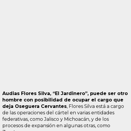
Audias Flores Silva, “El Jardinero”, puede ser otro
hombre con posibilidad de ocupar el cargo que
deja Oseguera Cervantes
, Flores Silva está a cargo
de las operaciones del cártel en varias entidades
federativas, como Jalisco y Michoacán, y de los
procesos de expansión en algunas otras, como