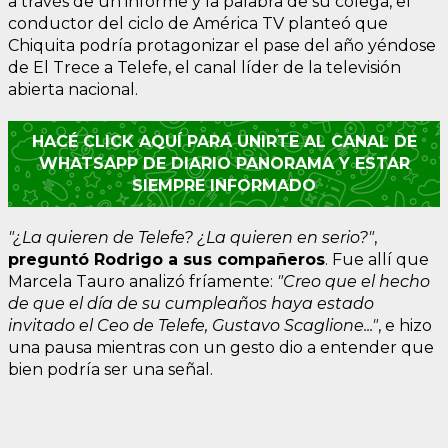
a través de un informe y la palabra de su colega, el
conductor del ciclo de América TV planteó que
Chiquita podría protagonizar el pase del año yéndose
de El Trece a Telefe, el canal líder de la televisión
abierta nacional.
HACÉ CLICK AQUÍ PARA UNIRTE AL CANAL DE
WHATSAPP DE DIARIO PANORAMA Y ESTAR
SIEMPRE INFORMADO
"¿La quieren de Telefe? ¿La quieren en serio?"
,
preguntó Rodrigo a sus compañeros
. Fue allí que
Marcela Tauro analizó fríamente:
"Creo que el hecho
de que el día de su cumpleaños haya estado
invitado el Ceo de Telefe, Gustavo Scaglione..."
, e hizo
una pausa mientras con un gesto dio a entender que
bien podría ser una señal.