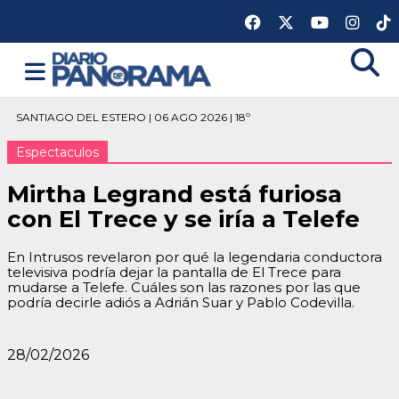
SANTIAGO DEL ESTERO | 06 AGO 2026 | 18º
Espectaculos
Mirtha Legrand está furiosa
con El Trece y se iría a Telefe
En Intrusos revelaron por qué la legendaria conductora
televisiva podría dejar la pantalla de El Trece para
mudarse a Telefe. Cuáles son las razones por las que
podría decirle adiós a Adrián Suar y Pablo Codevilla.
28/02/2026