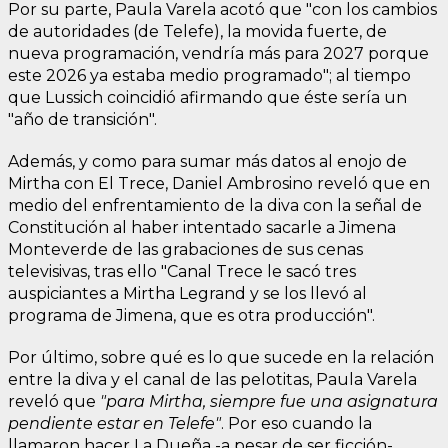
Por su parte, Paula Varela acotó que "con los cambios
de autoridades (de Telefe), la movida fuerte, de
nueva programación, vendría más para 2027 porque
este 2026 ya estaba medio programado"; al tiempo
que Lussich coincidió afirmando que éste sería un
"año de transición".
Además, y como para sumar más datos al enojo de
Mirtha con El Trece, Daniel Ambrosino reveló que en
medio del enfrentamiento de la diva con la señal de
Constitución al haber intentado sacarle a Jimena
Monteverde de las grabaciones de sus cenas
televisivas, tras ello "Canal Trece le sacó tres
auspiciantes a Mirtha Legrand y se los llevó al
programa de Jimena, que es otra producción".
Por último, sobre qué es lo que sucede en la relación
entre la diva y el canal de las pelotitas, Paula Varela
reveló que
"para Mirtha, siempre fue una asignatura
pendiente estar en Telefe"
. Por eso cuando la
llamaron hacer La Dueña -a pesar de ser ficción-