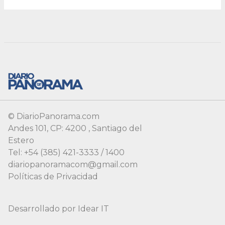
© DiarioPanorama.com
Andes 101, CP: 4200 , Santiago del
Estero
Tel: +54 (385) 421-3333 / 1400
diariopanoramacom@gmail.com
Políticas de Privacidad
Desarrollado por
Idear IT