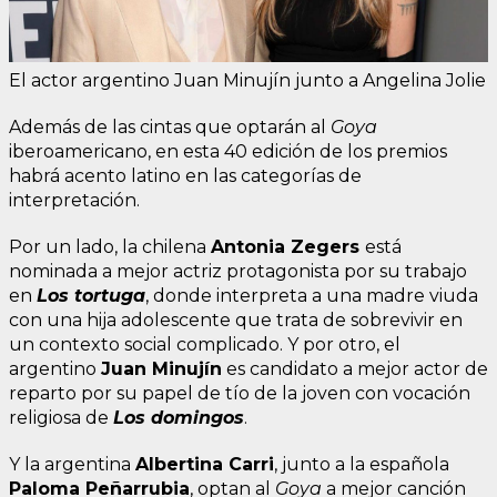
El actor argentino Juan Minujín junto a Angelina Jolie
Además de las cintas que optarán al
Goya
iberoamericano, en esta 40 edición de los premios
habrá acento latino en las categorías de
interpretación.
Por un lado, la chilena
Antonia Zegers
está
nominada a mejor actriz protagonista por su trabajo
en
Los tortuga
, donde interpreta a una madre viuda
con una hija adolescente que trata de sobrevivir en
un contexto social complicado. Y por otro, el
argentino
Juan Minujín
es candidato a mejor actor de
reparto por su papel de tío de la joven con vocación
religiosa de
Los domingos
.
Y la argentina
Albertina Carri
, junto a la española
Paloma Peñarrubia
, optan al
Goya
a mejor canción