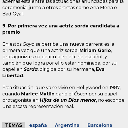
además está entre las actuaciones anunciadas para la
ceremonia, junto a otros artistas como Ana Mena o
Bad Gyal.
9. Por primera vez una actriz sorda candidata a
premio
En estos
Goya
se derriba una nueva barrera: es la
primera vez que una actriz sorda,
Miriam Garlo
,
protagoniza una película en el cine español, y
también que logra por ello estar nominada, por su
papel en
Sorda
, dirigida por su hermana,
Eva
Libertad
.
Esta situación, que ya se vivió en Hollywood en 1987,
cuando
Marlee Matlin
ganó el
Óscar
por su papel
protagonista en
Hijos de un Dios menor
, no esconde
una escasa representación real.
TEMAS
españa
Argentina
Barcelona