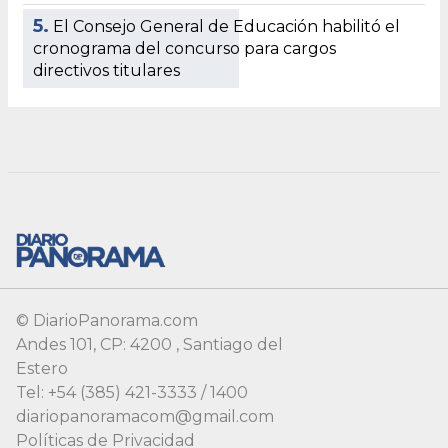
5.
El Consejo General de Educación habilitó el
cronograma del concurso para cargos
directivos titulares
© DiarioPanorama.com
Andes 101, CP: 4200 , Santiago del
Estero
Tel: +54 (385) 421-3333 / 1400
diariopanoramacom@gmail.com
Políticas de Privacidad