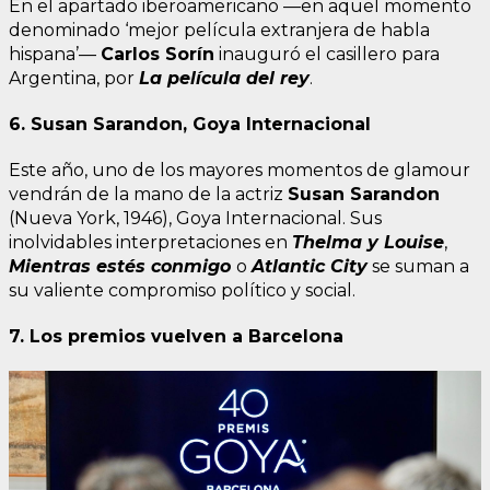
En el apartado iberoamericano —en aquel momento
denominado ‘mejor película extranjera de habla
hispana’—
Carlos Sorín
inauguró el casillero para
Argentina, por
La película del rey
.
6. Susan Sarandon, Goya Internacional
Este año, uno de los mayores momentos de glamour
vendrán de la mano de la actriz
Susan Sarandon
(Nueva York, 1946), Goya Internacional. Sus
inolvidables interpretaciones en
Thelma y Louise
,
Mientras estés conmigo
o
Atlantic City
se suman a
su valiente compromiso político y social.
7. Los premios vuelven a Barcelona