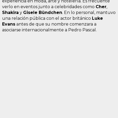
experiencia en moda, arte y hotelería. Es frecuente
verlo en eventos junto a celebridades como
Cher
,
Shakira
y
Gisele Bündchen
. En lo personal, mantuvo
una relación pública con el actor británico
Luke
Evans
antes de que su nombre comenzara a
asociarse internacionalmente a Pedro Pascal.