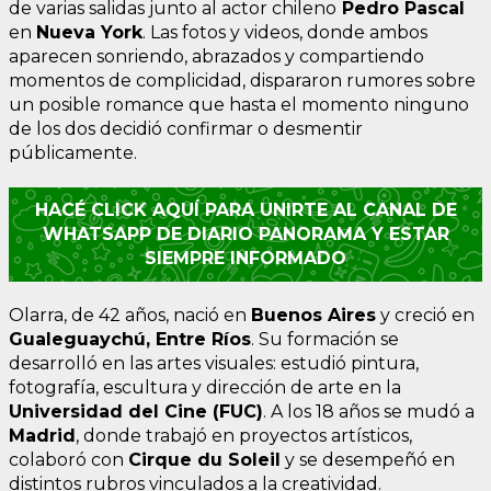
de varias salidas junto al actor chileno
Pedro Pascal
en
Nueva York
. Las fotos y videos, donde ambos
aparecen sonriendo, abrazados y compartiendo
momentos de complicidad, dispararon rumores sobre
un posible romance que hasta el momento ninguno
de los dos decidió confirmar o desmentir
públicamente.
HACÉ CLICK AQUÍ PARA UNIRTE AL CANAL DE
WHATSAPP DE DIARIO PANORAMA Y ESTAR
SIEMPRE INFORMADO
Olarra, de 42 años, nació en
Buenos Aires
y creció en
Gualeguaychú, Entre Ríos
. Su formación se
desarrolló en las artes visuales: estudió pintura,
fotografía, escultura y dirección de arte en la
Universidad del Cine (FUC)
. A los 18 años se mudó a
Madrid
, donde trabajó en proyectos artísticos,
colaboró con
Cirque du Soleil
y se desempeñó en
distintos rubros vinculados a la creatividad.