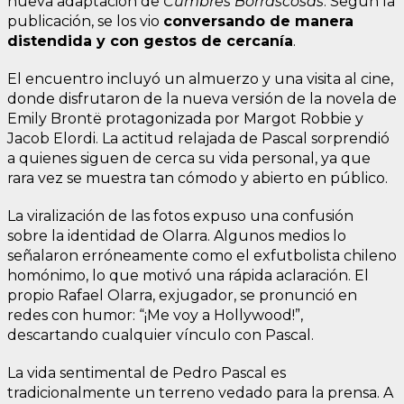
nueva adaptación de
Cumbres Borrascosas
. Según la
publicación, se los vio
conversando de manera
distendida y con gestos de cercanía
.
El encuentro incluyó un almuerzo y una visita al cine,
donde disfrutaron de la nueva versión de la novela de
Emily Brontë protagonizada por Margot Robbie y
Jacob Elordi. La actitud relajada de Pascal sorprendió
a quienes siguen de cerca su vida personal, ya que
rara vez se muestra tan cómodo y abierto en público.
La viralización de las fotos expuso una confusión
sobre la identidad de Olarra. Algunos medios lo
señalaron erróneamente como el exfutbolista chileno
homónimo, lo que motivó una rápida aclaración. El
propio Rafael Olarra, exjugador, se pronunció en
redes con humor: “¡Me voy a Hollywood!”,
descartando cualquier vínculo con Pascal.
La vida sentimental de Pedro Pascal es
tradicionalmente un terreno vedado para la prensa. A