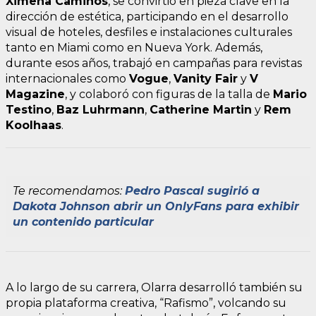
Ximena Caminos
, se convirtió en pieza clave en la
dirección de estética, participando en el desarrollo
visual de hoteles, desfiles e instalaciones culturales
tanto en Miami como en Nueva York. Además,
durante esos años, trabajó en campañas para revistas
internacionales como
Vogue
,
Vanity Fair
y
V
Magazine
, y colaboró con figuras de la talla de
Mario
Testino
,
Baz Luhrmann
,
Catherine Martin
y
Rem
Koolhaas
.
Te recomendamos:
Pedro Pascal sugirió a
Dakota Johnson abrir un OnlyFans para exhibir
un contenido particular
A lo largo de su carrera, Olarra desarrolló también su
propia plataforma creativa, “Rafismo”, volcando su