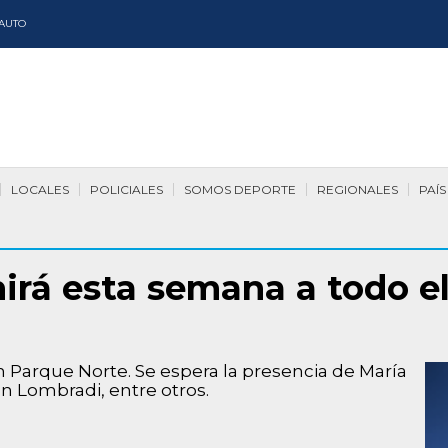
AUTO
LOCALES
POLICIALES
SOMOS DEPORTE
REGIONALES
PAÍS
irá esta semana a todo el
en Parque Norte. Se espera la presencia de María
án Lombradi, entre otros.