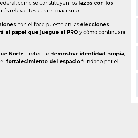
federal, cómo se constituyen los
lazos con los
 más relevantes para el macrismo.
niones
con el foco puesto en las
elecciones
rá el papel que juegue el PRO
y cómo continuará
)
.
que Norte
pretende
demostrar
identidad propia
,
 el
fortalecimiento del espacio
fundado por el