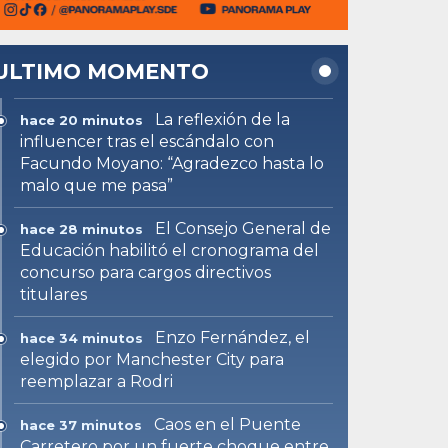
ULTIMO MOMENTO
La reflexión de la
hace 20 minutos
influencer tras el escándalo con
Facundo Moyano: “Agradezco hasta lo
malo que me pasa”
El Consejo General de
hace 28 minutos
Educación habilitó el cronograma del
concurso para cargos directivos
titulares
Enzo Fernández, el
hace 34 minutos
elegido por Manchester City para
reemplazar a Rodri
Caos en el Puente
hace 37 minutos
Carretero por un fuerte choque entre