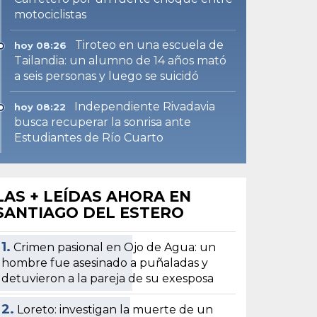
motociclistas
Tiroteo en una escuela de
hoy 08:26
Tailandia: un alumno de 14 años mató
a seis personas y luego se suicidó
Independiente Rivadavia
hoy 08:22
busca recuperar la sonrisa ante
Estudiantes de Río Cuarto
LAS + LEÍDAS AHORA EN
SANTIAGO DEL ESTERO
1.
Crimen pasional en Ojo de Agua: un
hombre fue asesinado a puñaladas y
detuvieron a la pareja de su exesposa
2.
Loreto: investigan la muerte de un