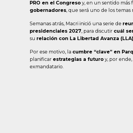
PRO en el
Congreso
y, en un sentido más 
gobernadores
, que será uno de los temas
Semanas atrás, Macri inició una serie de
reu
presidenciales 2027
, para discutir
cuál se
su
relación con
La Libertad Avanza (LLA
Por ese motivo, la
cumbre “clave” en Par
planificar
estrategias a futuro
y, por ende,
exmandatario.