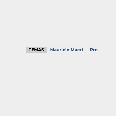
TEMAS
Mauricio Macri
Pro