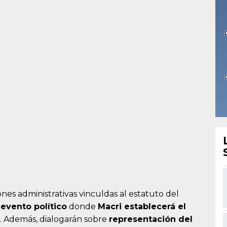
ones administrativas vinculdas al estatuto del
n
evento político
donde
Macri establecerá el
. Además, dialogarán sobre
representación del