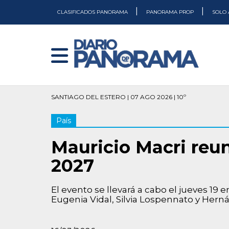
|
|
CLASIFICADOS PANORAMA
PANORAMA PROP
SOLO 
SANTIAGO DEL ESTERO | 07 AGO 2026 | 10º
País
Mauricio Macri reun
2027
El evento se llevará a cabo el jueves 19 
Eugenia Vidal, Silvia Lospennato y Hern