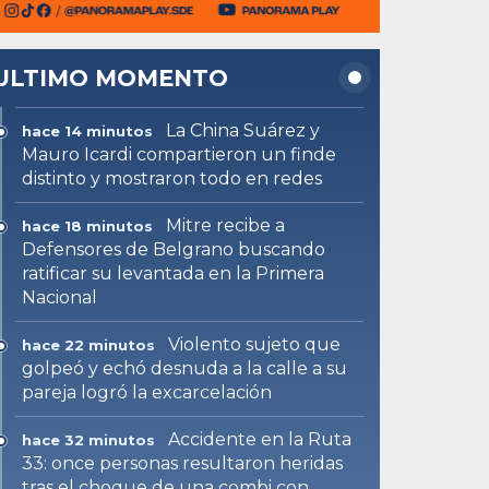
ULTIMO MOMENTO
La China Suárez y
hace 14 minutos
Mauro Icardi compartieron un finde
distinto y mostraron todo en redes
Mitre recibe a
hace 18 minutos
Defensores de Belgrano buscando
ratificar su levantada en la Primera
Nacional
Violento sujeto que
hace 22 minutos
golpeó y echó desnuda a la calle a su
pareja logró la excarcelación
Accidente en la Ruta
hace 32 minutos
33: once personas resultaron heridas
tras el choque de una combi con