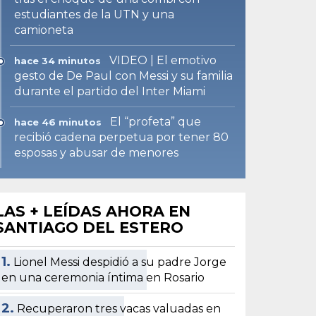
estudiantes de la UTN y una
camioneta
VIDEO | El emotivo
hace 34 minutos
gesto de De Paul con Messi y su familia
durante el partido del Inter Miami
El “profeta” que
hace 46 minutos
recibió cadena perpetua por tener 80
esposas y abusar de menores
LAS + LEÍDAS AHORA EN
SANTIAGO DEL ESTERO
1.
Lionel Messi despidió a su padre Jorge
en una ceremonia íntima en Rosario
2.
Recuperaron tres vacas valuadas en