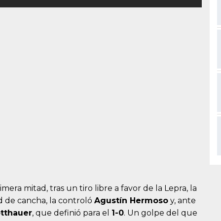
ra mitad, tras un tiro libre a favor de la Lepra, la
ad de cancha, la controló
Agustín Hermoso
y, ante
otthauer
, que definió para el
1-0
. Un golpe del que