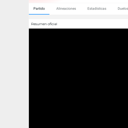
Partido
Alineaciones
Estadísticas
Duelos
Resumen oficial