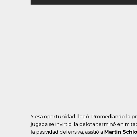
Y esa oportunidad llegó. Promediando la prime
jugada se invirtió: la pelota terminó en mit
la pasividad defensiva, asistió a
Martín Schl