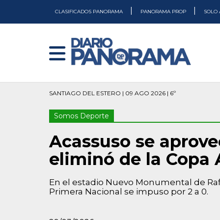
|
|
CLASIFICADOS PANORAMA
PANORAMA PROP
SOLO 
SANTIAGO DEL ESTERO | 09 AGO 2026 | 6º
Somos Deporte
Acassuso se aprove
eliminó de la Copa
En el estadio Nuevo Monumental de Rafael
Primera Nacional se impuso por 2 a 0.