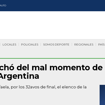
AUTO
LOCALES
POLICIALES
SOMOS DEPORTE
REGIONALES
PAÍS
chó del mal momento de 
 Argentina
a, por los 32avos de final, el elenco de la