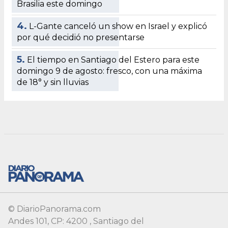
© DiarioPanorama.com
Andes 101, CP: 4200 , Santiago del