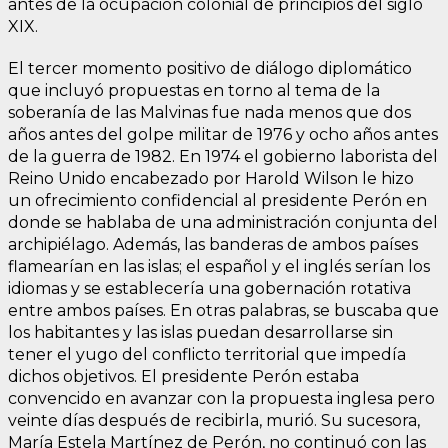
antes de la ocupación colonial de principios del siglo
XIX.
El tercer momento positivo de diálogo diplomático
que incluyó propuestas en torno al tema de la
soberanía de las Malvinas fue nada menos que dos
años antes del golpe militar de 1976 y ocho años antes
de la guerra de 1982. En 1974 el gobierno laborista del
Reino Unido encabezado por Harold Wilson le hizo
un ofrecimiento confidencial al presidente Perón en
donde se hablaba de una administración conjunta del
archipiélago. Además, las banderas de ambos países
flamearían en las islas; el español y el inglés serían los
idiomas y se establecería una gobernación rotativa
entre ambos países. En otras palabras, se buscaba que
los habitantes y las islas puedan desarrollarse sin
tener el yugo del conflicto territorial que impedía
dichos objetivos. El presidente Perón estaba
convencido en avanzar con la propuesta inglesa pero
veinte días después de recibirla, murió. Su sucesora,
María Estela Martínez de Perón, no continuó con las