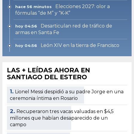
Elecciones 2027: olor a
hace 56 minutos
fórmulas “de M” y “K-K”
Desarticulan red de tráfico de
hoy 04:56
armas en Santa Fe
León XIV en la tierra de Francisco
hoy 04:56
LAS + LEÍDAS AHORA EN
SANTIAGO DEL ESTERO
1.
Lionel Messi despidió a su padre Jorge en una
ceremonia íntima en Rosario
2.
Recuperaron tres vacas valuadas en $4,5
millones que habían desaparecido de un
campo