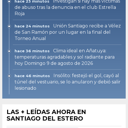
Investigan si hay más víctimas
hace 23 minutos
de abuso tras la denuncia en el club Estrella
Roja
Unión Santiago recibe a Vélez
hace 24 minutos
de San Ramón por un lugar en la final del
Torneo Anual
Clima ideal en Añatuya:
hace 36 minutos
temperaturas agradables y sol radiante para
hoy Domingo 9 de agosto de 2026
Insólito: festejó el gol, cayó al
hace 46 minutos
túnel del vestuario, se lo anularon y debió salir
lesionado
LAS + LEÍDAS AHORA EN
SANTIAGO DEL ESTERO