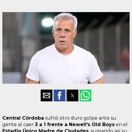
Central Córdoba
sufrió otro duro golpe ante su
gente al caer
3 a 1 frente a Newell's Old Boys
en el
Estadio Único Madre de Ciudades
, sumando así su