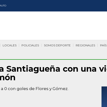
AUTO
LOCALES
POLICIALES
SOMOS DEPORTE
REGIONALES
PAÍS
ga Santiagueña con una vi
amón
 a 0 con goles de Flores y Gómez.