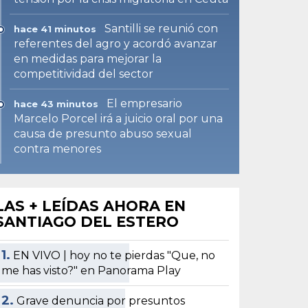
Santilli se reunió con
hace 41 minutos
referentes del agro y acordó avanzar
en medidas para mejorar la
competitividad del sector
El empresario
hace 43 minutos
Marcelo Porcel irá a juicio oral por una
causa de presunto abuso sexual
contra menores
LAS + LEÍDAS AHORA EN
SANTIAGO DEL ESTERO
1.
EN VIVO | hoy no te pierdas "Que, no
me has visto?" en Panorama Play
2.
Grave denuncia por presuntos