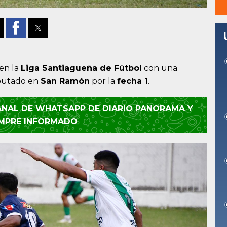
en la
Liga Santiagueña de Fútbol
con una
sputado en
San Ramón
por la
fecha 1
.
CANAL DE WHATSAPP DE DIARIO PANORAMA Y
EMPRE INFORMADO