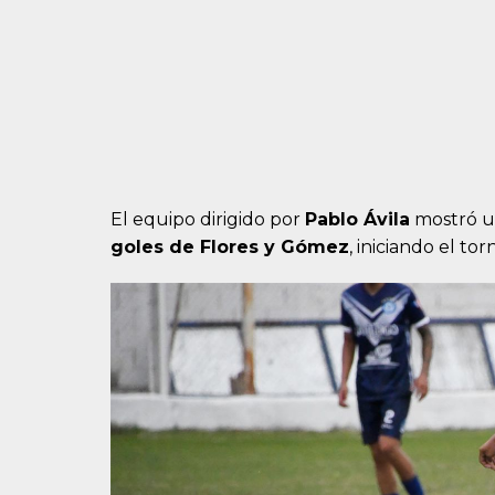
El equipo dirigido por
Pablo Ávila
mostró un
goles de Flores y Gómez
, iniciando el to