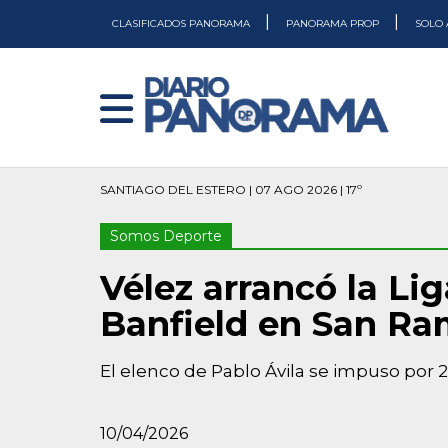
|
|
CLASIFICADOS PANORAMA
PANORAMA PROP
SOLO 
SANTIAGO DEL ESTERO | 07 AGO 2026 | 17º
Somos Deporte
Vélez arrancó la Li
Banfield en San R
El elenco de Pablo Ávila se impuso por 2
10/04/2026