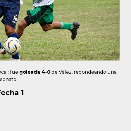
ocal: fue
goleada 4-0
de Vélez, redondeando una
eonato.
echa 1