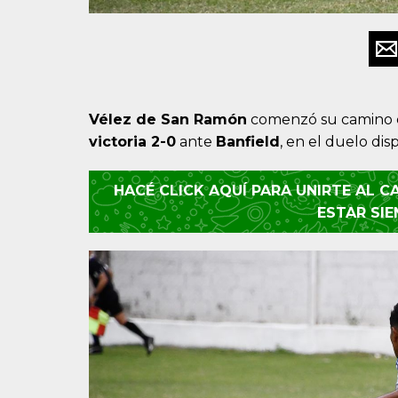
Vélez de San Ramón
comenzó su camino 
victoria 2-0
ante
Banfield
, en el duelo di
HACÉ CLICK AQUÍ PARA UNIRTE AL 
ESTAR SI