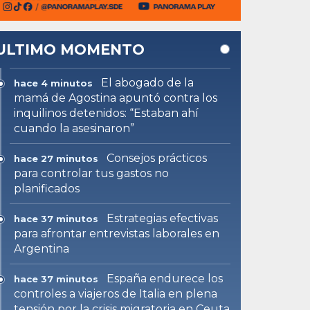
ULTIMO MOMENTO
El abogado de la
hace 4 minutos
mamá de Agostina apuntó contra los
inquilinos detenidos: “Estaban ahí
cuando la asesinaron”
Consejos prácticos
hace 27 minutos
para controlar tus gastos no
planificados
Estrategias efectivas
hace 37 minutos
para afrontar entrevistas laborales en
Argentina
España endurece los
hace 37 minutos
controles a viajeros de Italia en plena
tensión por la crisis migratoria en Ceuta