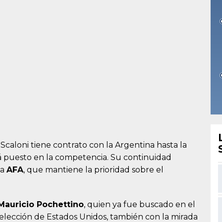
Scaloni tiene contrato con la Argentina hasta la
á puesto en la competencia. Su continuidad
la
AFA
, que mantiene la prioridad sobre el
Mauricio Pochettino
, quien ya fue buscado en el
Selección de Estados Unidos, también con la mirada