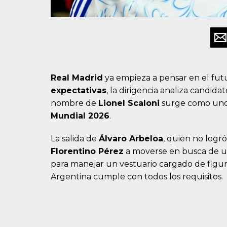
Real Madrid
ya empieza a pensar en el futu
expectativas
, la dirigencia analiza candid
nombre de
Lionel Scaloni
surge como uno
Mundial 2026
.
La salida de
Álvaro Arbeloa
, quien no logr
Florentino Pérez
a moverse en busca de 
para manejar un vestuario cargado de figura
Argentina cumple con todos los requisitos.