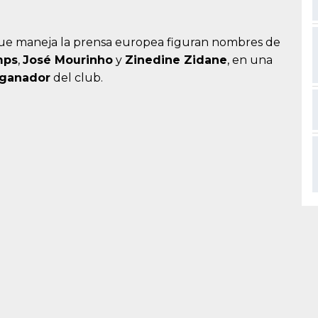
 que maneja la prensa europea figuran nombres de
mps
,
José Mourinho
y
Zinedine Zidane
, en una
ganador
del club.