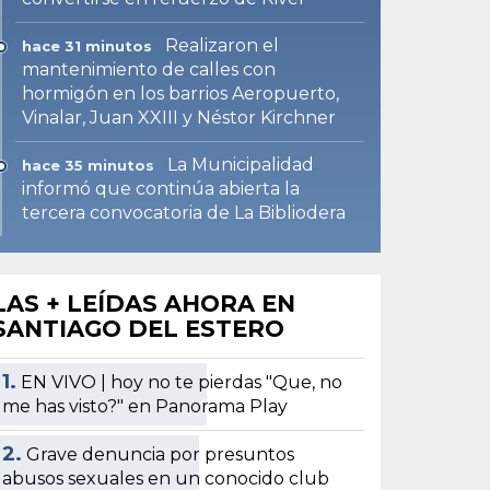
Realizaron el
hace 31 minutos
mantenimiento de calles con
hormigón en los barrios Aeropuerto,
Vinalar, Juan XXIII y Néstor Kirchner
La Municipalidad
hace 35 minutos
informó que continúa abierta la
tercera convocatoria de La Bibliodera
LAS + LEÍDAS AHORA EN
SANTIAGO DEL ESTERO
1.
EN VIVO | hoy no te pierdas "Que, no
me has visto?" en Panorama Play
2.
Grave denuncia por presuntos
abusos sexuales en un conocido club