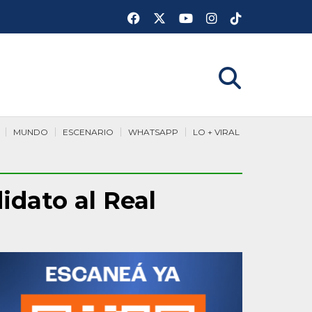
MUNDO
ESCENARIO
WHATSAPP
LO + VIRAL
idato al Real