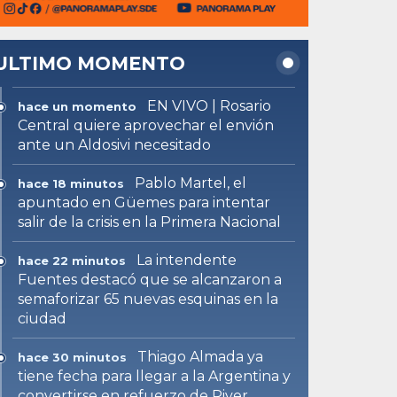
ULTIMO MOMENTO
EN VIVO | Rosario
hace un momento
Central quiere aprovechar el envión
ante un Aldosivi necesitado
Pablo Martel, el
hace 18 minutos
apuntado en Güemes para intentar
salir de la crisis en la Primera Nacional
La intendente
hace 22 minutos
Fuentes destacó que se alcanzaron a
semaforizar 65 nuevas esquinas en la
ciudad
Thiago Almada ya
hace 30 minutos
tiene fecha para llegar a la Argentina y
convertirse en refuerzo de River