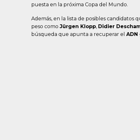
puesta en la próxima Copa del Mundo.
Además, en la lista de posibles candidatos
peso como
Jürgen Klopp
,
Didier Descha
búsqueda que apunta a recuperar el
ADN 