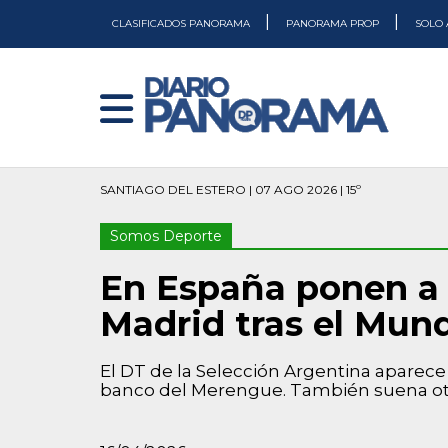
|
|
CLASIFICADOS PANORAMA
PANORAMA PROP
SOLO 
SANTIAGO DEL ESTERO | 07 AGO 2026 | 15º
Somos Deporte
En España ponen a 
Madrid tras el Mund
El DT de la Selección Argentina aparece 
banco del Merengue. También suena ot