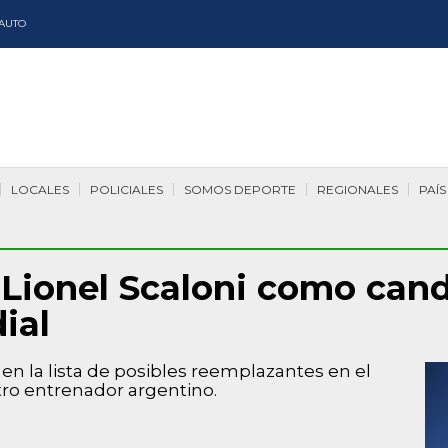
AUTO
LOCALES
POLICIALES
SOMOS DEPORTE
REGIONALES
PAÍS
Lionel Scaloni como cand
ial
en la lista de posibles reemplazantes en el
ro entrenador argentino.