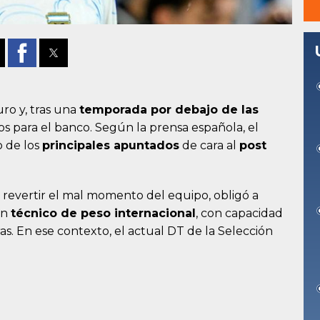
ro y, tras una
temporada por debajo de las
atos para el banco. Según la prensa española, el
 de los
principales apuntados
de cara al
post
ó revertir el mal momento del equipo, obligó a
un
técnico de peso internacional
, con capacidad
s. En ese contexto, el actual DT de la Selección